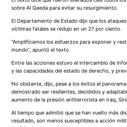
sobre Al Qaeda para evitar su resurgimiento.
El Departamento de Estado dijo que los ataques d
víctimas fatales se redujo en un 27 por ciento.
“Amplificamos los esfuerzos para exponer y restr
mundo”, apuntó el texto.
Entre las acciones estuvo el intercambio de infor
y las capacidades del estado de derecho, y preven
No obstante, dijo, pese a los éxitos el panoram
demostrado ser resilientes, decididos y adaptab
aumento de la presión antiterrorista en Iraq, Siri
Al tiempo que admitió que se han vuelto más dis
resultado, son menos susceptibles a acción mili