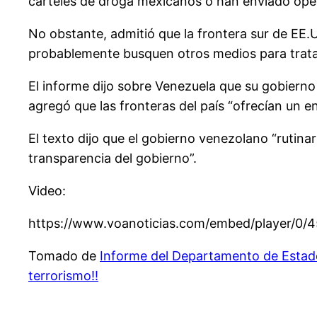
cárteles de droga mexicanos o han enviado oper
No obstante, admitió que la frontera sur de EE.UU
probablemente busquen otros medios para tratar 
El informe dijo sobre Venezuela que su gobiern
agregó que las fronteras del país “ofrecían un e
El texto dijo que el gobierno venezolano “rutina
transparencia del gobierno”.
Video:
https://www.voanoticias.com/embed/player/0/
Tomado de
Informe del Departamento de Estado
terrorismo!!