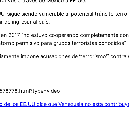
ativos a través de México a EE.UU.”.
. sigue siendo vulnerable al potencial tránsito terror
de ingresar al país.
o en 2017 “no estuvo cooperando completamente con lo
ntorno permisivo para grupos terroristas conocidos”.
riamente impone acusaciones de ‘terrorismo’” contra su
4578778.html?type=video
 de los EE.UU dice que Venezuela no esta contribuye