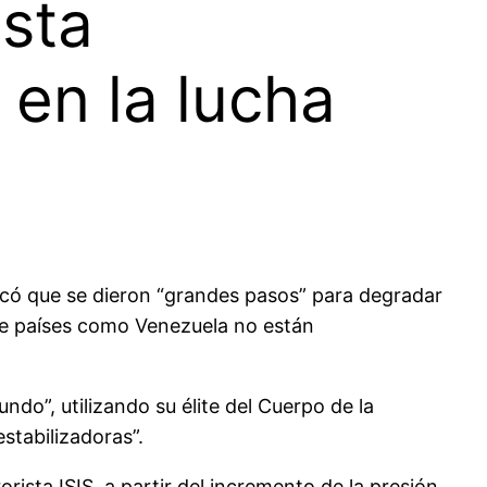
sta
en la lucha
dicó que se dieron “grandes pasos” para degradar
que países como Venezuela no están
ndo”, utilizando su élite del Cuerpo de la
stabilizadoras”.
orista ISIS, a partir del incremento de la presión