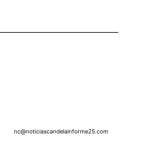
nc@noticiascandelainforme25.com