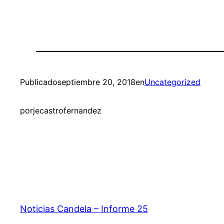
Publicado
septiembre 20, 2018
en
Uncategorized
por
jecastrofernandez
Noticias Candela – Informe 25