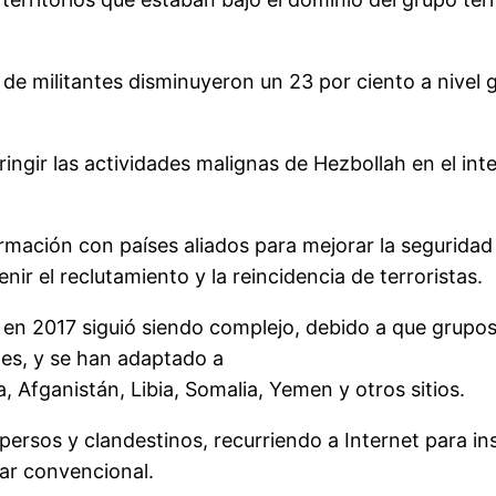
e militantes disminuyeron un 23 por ciento a nivel gl
ingir las actividades malignas de Hezbollah en el inte
mación con países aliados para mejorar la seguridad de
ir el reclutamiento y la reincidencia de terroristas.
a en 2017 siguió siendo complejo, debido a que grupos
les, y se han adaptado a
a, Afganistán, Libia, Somalia, Yemen y otros sitios.
persos y clandestinos, recurriendo a Internet para in
tar convencional.