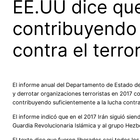
EE.UU dice qu
contribuyendo 
contra el terro
El informe anual del Departamento de Estado de 
y derrotar organizaciones terroristas en 2017 c
contribuyendo suficientemente a la lucha contra 
El informe indicó que en el 2017 Irán siguió sien
Guardia Revolucionaria Islámica y al grupo Hezbol
El texto dice que fueron liberados casi todos los