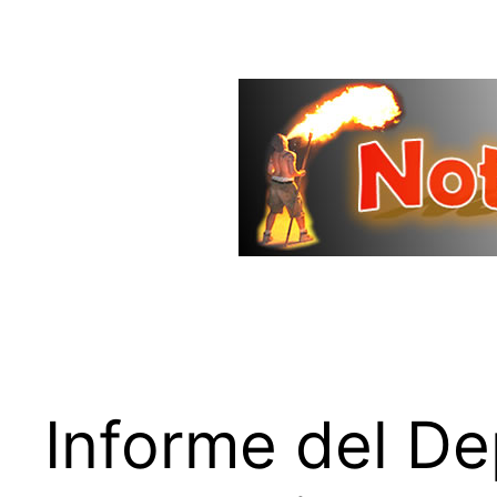
Saltar
al
contenido
Informe del D