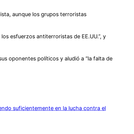
ista, aunque los grupos terroristas
s esfuerzos antiterroristas de EE.UU.”, y
s oponentes políticos y aludió a “la falta de
ndo suficientemente en la lucha contra el