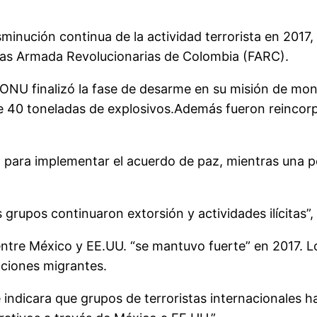
inución continua de la actividad terrorista en 2017
zas Armada Revolucionarias de Colombia (FARC).
 ONU finalizó la fase de desarme en su misión de mon
40 toneladas de explosivos.Además fueron reincorpor
” para implementar el acuerdo de paz, mientras una p
rupos continuaron extorsión y actividades ilícitas”, d
entre México y EE.UU. “se mantuvo fuerte” en 2017. L
aciones migrantes.
que indicara que grupos de terroristas internacionales