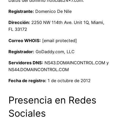
Datos del dominio noticias24x7.com:
Registrante:
Domenico De Nile
Dirección:
2250 NW 114th Ave. Unit 1Q, Miami,
FL 33172
Correo WHOIS:
[email protected]
Registrador:
GoDaddy.com, LLC
Servidores DNS:
NS43.DOMAINCONTROL.COM y
NS44.DOMAINCONTROL.COM
Fecha de registro:
1 de octubre de 2012
Presencia en Redes
Sociales