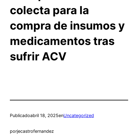
colecta para la
compra de insumos y
medicamentos tras
sufrir ACV
Publicado
abril 18, 2025
en
Uncategorized
por
jecastrofernandez