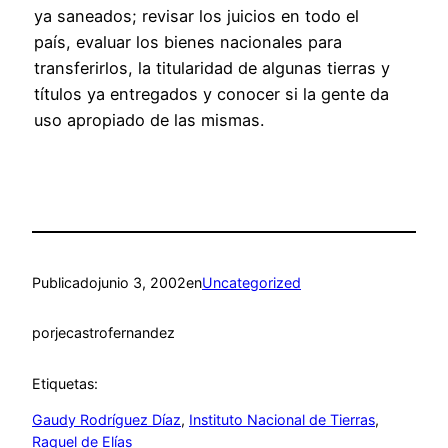
ya saneados; revisar los juicios en todo el
país, evaluar los bienes nacionales para
transferirlos, la titularidad de algunas tierras y
títulos ya entregados y conocer si la gente da
uso apropiado de las mismas.
Publicado
junio 3, 2002
en
Uncategorized
por
jecastrofernandez
Etiquetas:
Gaudy Rodríguez Díaz
, 
Instituto Nacional de Tierras
, 
Raquel de Elías