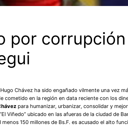
 por corrupción
egui
e Hugo Chávez ha sido engañado vilmente una vez más
 cometido en la región en data reciente con los diner
Chávez
para humanizar, urbanizar, consolidar y mejora
El Viñedo” ubicado en las afueras de la ciudad de Ba
 al menos 150 millones de Bs.F. es acusado el alto 