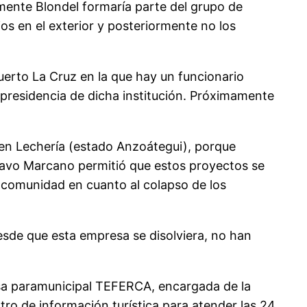
mente Blondel formaría parte del grupo de
os en el exterior y posteriormente no los
uerto La Cruz en la que hay un funcionario
a presidencia de dicha institución. Próximamente
 en Lechería (estado Anzoátegui), porque
tavo Marcano permitió que estos proyectos se
a comunidad en cuanto al colapso de los
sde que esta empresa se disolviera, no han
esa paramunicipal TEFERCA, encargada de la
ro de información turística para atender las 24