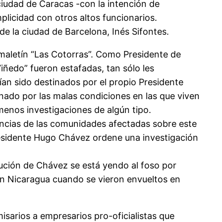
ciudad de Caracas -con la intención de
licidad con otros altos funcionarios.
e la ciudad de Barcelona, Inés Sifontes.
maletín “Las Cotorras”. Como Presidente de
ñedo” fueron estafadas, tan sólo les
ían sido destinados por el propio Presidente
onado por las malas condiciones en las que viven
menos investigaciones de algún tipo.
uncias de las comunidades afectadas sobre este
residente Hugo Chávez ordene una investigación
ución de Chávez se está yendo al foso por
 en Nicaragua cuando se vieron envueltos en
isarios a empresarios pro-oficialistas que