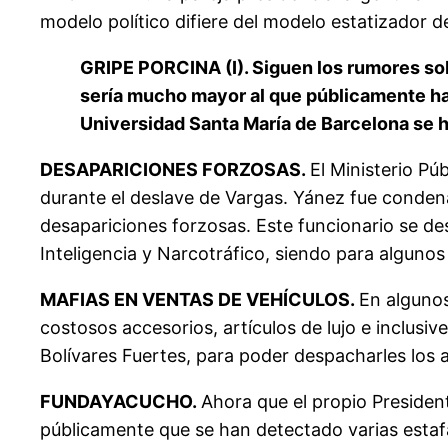
modelo político difiere del modelo estatizador 
GRIPE PORCINA (I). Siguen los rumores sob
sería mucho mayor al que públicamente han 
Universidad Santa María de Barcelona se h
DESAPARICIONES FORZOSAS.
El Ministerio Pú
durante el deslave de Vargas. Yánez fue conden
desapariciones forzosas. Este funcionario se de
Inteligencia y Narcotráfico, siendo para algunos
MAFIAS EN VENTAS DE VEHÍCULOS.
En algunos
costosos accesorios, artículos de lujo e inclus
Bolívares Fuertes, para poder despacharles los 
FUNDAYACUCHO.
Ahora que el propio Preside
públicamente que se han detectado varias estafas