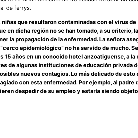
al de ferrys.
 niñas que resultaron contaminadas con el virus de 
ue en dicha región no se han tomado, a su criterio, la
ner la propagación de la enfermedad. La señora as
do “cerco epidemiológico” no ha servido de mucho. 
 15 años en un conocido hotel anzoatiguense, a la c
es de algunas instituciones de educación privada d
sibles nuevos contagios. Lo más delicado de esto e
agiado con esta enfermedad. Por ejemplo, al padre d
ieren despedir de su empleo y estaría siendo objeto