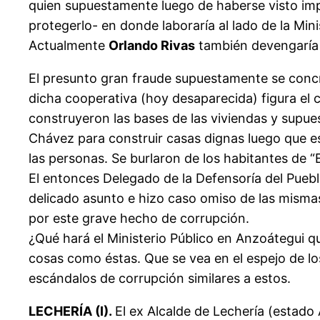
quien supuestamente luego de haberse visto impl
protegerlo- en donde laboraría al lado de la Min
Actualmente
Orlando Rivas
también devengaría i
El presunto gran fraude supuestamente se concr
dicha cooperativa (hoy desaparecida) figura el
construyeron las bases de las viviendas y supue
Chávez para construir casas dignas luego que es
las personas. Se burlaron de los habitantes de 
El entonces Delegado de la Defensoría del Pueb
delicado asunto e hizo caso omiso de las misma
por este grave hecho de corrupción.
¿Qué hará el Ministerio Público en Anzoátegui 
cosas como éstas. Que se vea en el espejo de lo
escándalos de corrupción similares a estos.
LECHERÍA (I).
El ex Alcalde de Lechería (estad