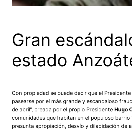
Gran escándalo
estado Anzoát
Con propiedad se puede decir que el President
pasearse por el más grande y escandaloso fraude
de abril”, creada por el propio Presidente
Hugo 
comunidades que habitan en el populoso barrio “
presunta apropiación, desvío y dilapidación de