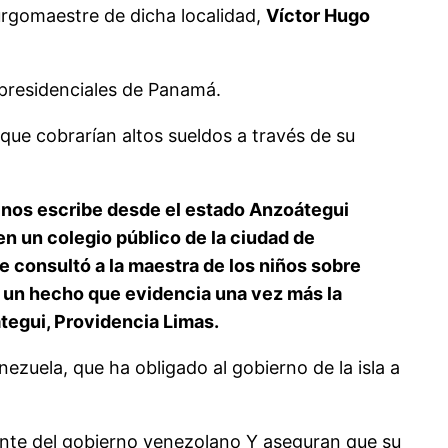
burgomaestre de dicha localidad,
Víctor Hugo
presidenciales de Panamá.
, que cobrarían altos sueldos a través de su
os escribe desde el estado Anzoátegui
n un colegio público de la ciudad de
le consultó a la maestra de los niños sobre
e un hecho que evidencia una vez más la
tegui, Providencia Limas.
zuela, que ha obligado al gobierno de la isla a
nte del gobierno venezolano Y aseguran que su