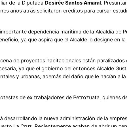
iliar de la Diputada
Desirée Santos Amaral
. Presunta
s años atrás solicitaron créditos para cursar estudi
 importante dependencia marítima de la Alcaldía de P
eficio, ya que aspira que el Alcalde lo designe en l
cena de proyectos habitacionales están paralizados
esaria, ya que el gobierno del entonces Alcalde Gus
ientales y urbanas, además del daño que le hacían a l
otestas de ex trabajadores de Petrozuata, quienes de
tá desarrollando la nueva administración de la empr
uerto La Cruz. Recientemente acaban de abrir un cent