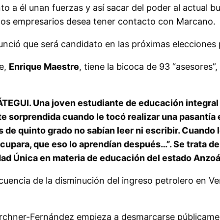
to a él unan fuerzas y así sacar del poder al actual 
estos empresarios desea tener contacto con Marcano.
nció que será candidato en las próximas elecciones 
re,
Enrique Maestre
, tiene la bicoca de 93 “asesores”
I. Una joven estudiante de educación integral n
 sorprendida cuando le tocó realizar una pasantía e
 de quinto grado no sabían leer ni escribir. Cuando 
eocupara, que eso lo aprendían después…”. Se trata d
dad Única en materia de educación del estado Anzoá
encia de la disminución del ingreso petrolero en Vene
 Kirchner-Fernández empieza a desmarcarse públicame