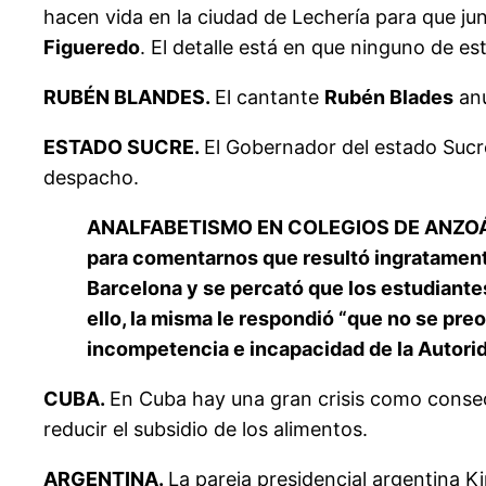
hacen vida en la ciudad de Lechería para que jun
Figueredo
. El detalle está en que ninguno de 
RUBÉN BLANDES.
El cantante
Rubén Blades
anu
ESTADO SUCRE.
El Gobernador del estado Suc
despacho.
ANALFABETISMO EN COLEGIOS DE ANZOÁTEGU
para comentarnos que resultó ingratamente
Barcelona y se percató que los estudiantes
ello, la misma le respondió “que no se pr
incompetencia e incapacidad de la Autori
CUBA.
En Cuba hay una gran crisis como consecu
reducir el subsidio de los alimentos.
ARGENTINA.
La pareja presidencial argentina