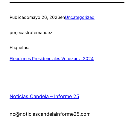
Publicado
mayo 26, 2026
en
Uncategorized
por
jecastrofernandez
Etiquetas:
Elecciones Presidenciales Venezuela 2024
Noticias Candela – Informe 25
nc@noticiascandelainforme25.com