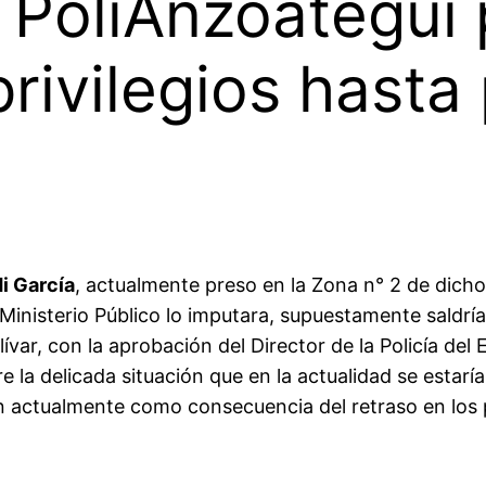
 PoliAnzoátegui 
rivilegios hasta 
i García
, actualmente preso en la Zona n° 2 de dich
 Ministerio Público lo imputara, supuestamente saldría
ívar, con la aprobación del Director de la Policía de
la delicada situación que en la actualidad se estaría
an actualmente como consecuencia del retraso en los p