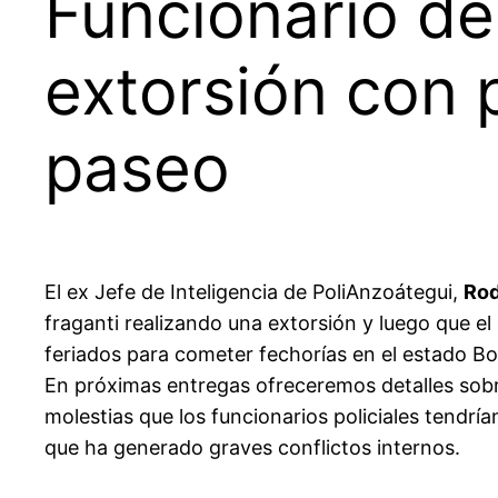
Funcionario de
extorsión con p
paseo
El ex Jefe de Inteligencia de PoliAnzoátegui,
Rod
fraganti realizando una extorsión y luego que el
feriados para cometer fechorías en el estado Bol
En próximas entregas ofreceremos detalles sobre 
molestias que los funcionarios policiales tendrí
que ha generado graves conflictos internos.