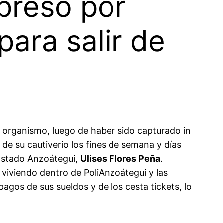
preso por
para salir de
o organismo, luego de haber sido capturado in
 de su cautiverio los fines de semana y días
l Estado Anzoátegui,
Ulises Flores Peña
.
 viviendo dentro de PoliAnzoátegui y las
agos de sus sueldos y de los cesta tickets, lo