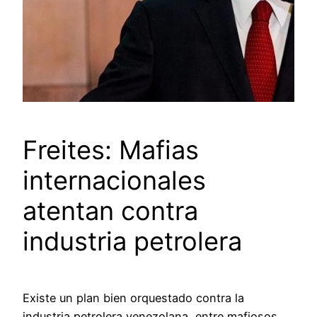
Freites: Mafias
internacionales
atentan contra
industria petrolera
Existe un plan bien orquestado contra la
industria petrolera venezolana, entre mafiosos