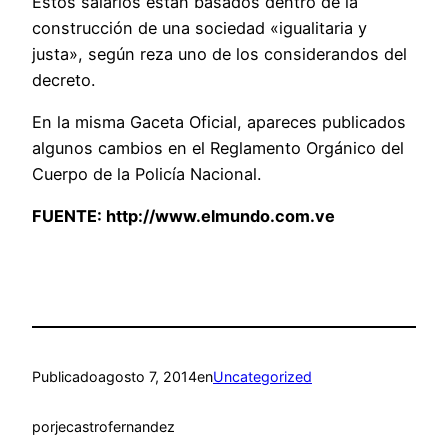
Estos salarios están basados dentro de la
construcción de una sociedad «igualitaria y
justa», según reza uno de los considerandos del
decreto.
En la misma Gaceta Oficial, apareces publicados
algunos cambios en el Reglamento Orgánico del
Cuerpo de la Policía Nacional.
FUENTE:
http://www.elmundo.com.ve
Publicado
agosto 7, 2014
en
Uncategorized
por
jecastrofernandez