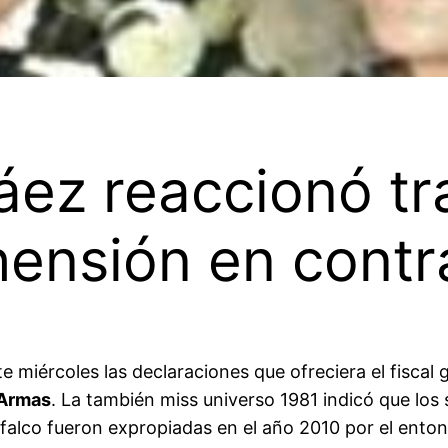
áez reaccionó t
hensión en contr
e miércoles las declaraciones que ofreciera el fiscal 
 Armas
. La también miss universo 1981 indicó que lo
esfalco fueron expropiadas en el año 2010 por el ent