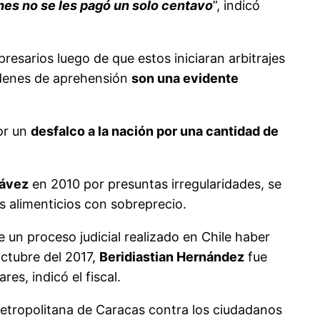
nes no se les pagó un solo centavo
”, indicó
esarios luego de que estos iniciaran arbitrajes
órdenes de aprehensión
son una evidente
por un
desfalco a la nación por una cantidad de
ávez
en 2010 por presuntas irregularidades, se
s alimenticios con sobreprecio.
un proceso judicial realizado en Chile haber
octubre del 2017,
Beridiastian Hernández
fue
s, indicó el fiscal.
 Metropolitana de Caracas contra los ciudadanos