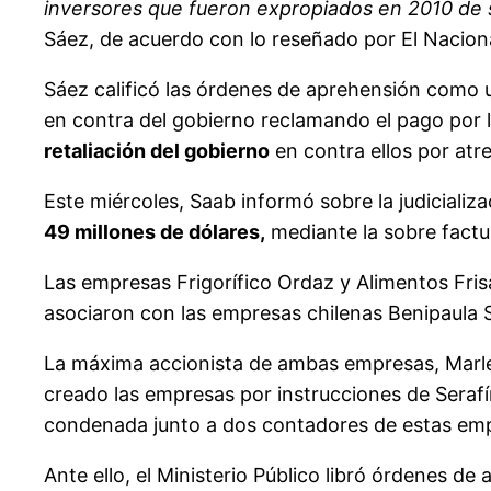
inversores que fueron expropiados en 2010 de s
Sáez, de acuerdo con lo reseñado por El Naciona
Sáez calificó las órdenes de aprehensión como u
en contra del gobierno reclamando el pago por 
retaliación del gobierno
en contra ellos por atr
Este miércoles, Saab informó sobre la judiciali
49 millones de dólares,
mediante la sobre factu
Las empresas Frigorífico Ordaz y Alimentos Fris
asociaron con las empresas chilenas Benipaula S
La máxima accionista de ambas empresas, Marlen
creado las empresas por instrucciones de Serafí
condenada junto a dos contadores de estas empre
Ante ello, el Ministerio Público libró órdenes d