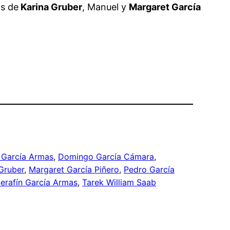
s de
Karina Gruber
, Manuel y
Margaret García
García Armas
, 
Domingo García Cámara
, 
Gruber
, 
Margaret García Piñero
, 
Pedro García
erafín García Armas
, 
Tarek William Saab