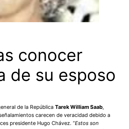
ras conocer
a de su esposo
general de la República
Tarek William Saab
,
s señalamientos carecen de veracidad debido a
onces presidente Hugo Chávez. “
Estos son