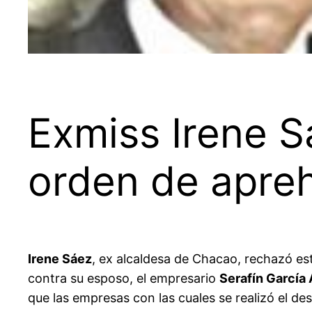
Exmiss Irene S
orden de apre
Irene Sáez
, ex alcaldesa de Chacao, rechazó est
contra su esposo, el empresario
Serafín García
que las empresas con las cuales se realizó el d