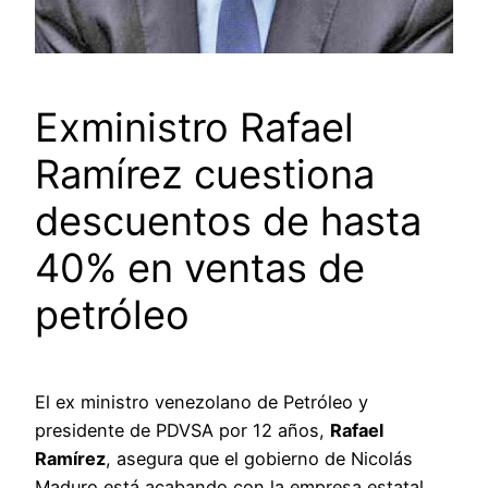
Exministro Rafael
Ramírez cuestiona
descuentos de hasta
40% en ventas de
petróleo
El ex ministro venezolano de Petróleo y
presidente de PDVSA por 12 años,
Rafael
Ramírez
, asegura que el gobierno de Nicolás
Maduro está acabando con la empresa estatal,