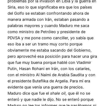
problemas por la invasión en Libia y la guerra en
Siria, eso lo que significaba era que los países
del Golfo se estaban confrontando ahora de
manera armada con Irán, estaban pasando a
palabras mayores y cuando Maduro me saca
como ministro de Petróleo y presidente de
PDVSA y me pone como canciller, yo sabía que
eso iba a ser un tramo muy corto porque
obviamente me estaba sacando del Gobierno,
pero aproveché esa posición para hacer una gira
que fue muy buena porque hablé con Vladimir
Putin, Hasan Rohani en Irán, con los cataríes,
con el ministro Al Naimi de Arabia Saudita y con
el presidente Buteflika de Argelia. Para mí era
evidente que venía una guerra de precios.
Maduro dice que fue el
shale oil
, que él no se
enteró y que nadie le dijo. No se enteró porque
Maduro no lee los informes que le pasábamos ni