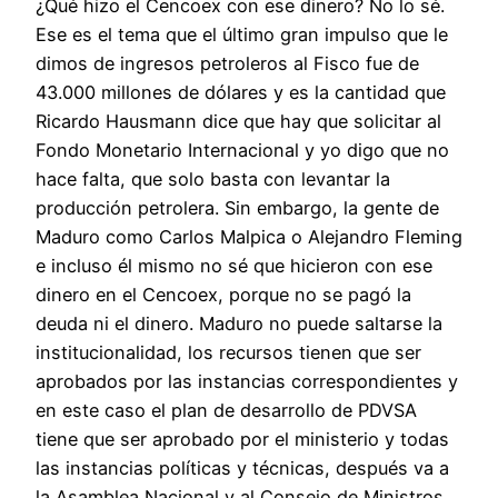
¿Qué hizo el Cencoex con ese dinero? No lo sé.
Ese es el tema que el último gran impulso que le
dimos de ingresos petroleros al Fisco fue de
43.000 millones de dólares y es la cantidad que
Ricardo Hausmann dice que hay que solicitar al
Fondo Monetario Internacional y yo digo que no
hace falta, que solo basta con levantar la
producción petrolera. Sin embargo, la gente de
Maduro como Carlos Malpica o Alejandro Fleming
e incluso él mismo no sé que hicieron con ese
dinero en el Cencoex, porque no se pagó la
deuda ni el dinero. Maduro no puede saltarse la
institucionalidad, los recursos tienen que ser
aprobados por las instancias correspondientes y
en este caso el plan de desarrollo de PDVSA
tiene que ser aprobado por el ministerio y todas
las instancias políticas y técnicas, después va a
la Asamblea Nacional y al Consejo de Ministros