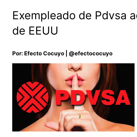
Exempleado de Pdvsa ad
de EEUU
Por: Efecto Cocuyo | @efectococuyo