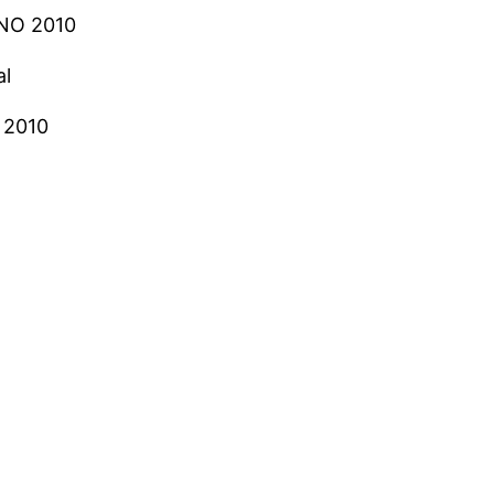
NO 2010
al
t 2010