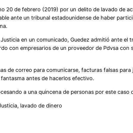
mo 20 de febrero (2019) por un delito de lavado de a
able ante un tribunal estadounidense de haber parti
na.
usticia en un comunicado, Guedez admitió ante el tri
uerdo con empresarios de un proveedor de Pdvsa con 
s de correo para comunicarse, facturas falsas para ju
 fantasma antes de hacerlos efectivo.
ocesando a una quincena de personas por este caso 
usticia, lavado de dinero