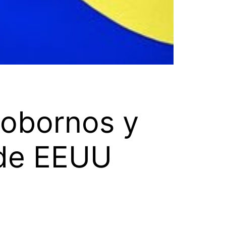
obornos y
 de EEUU