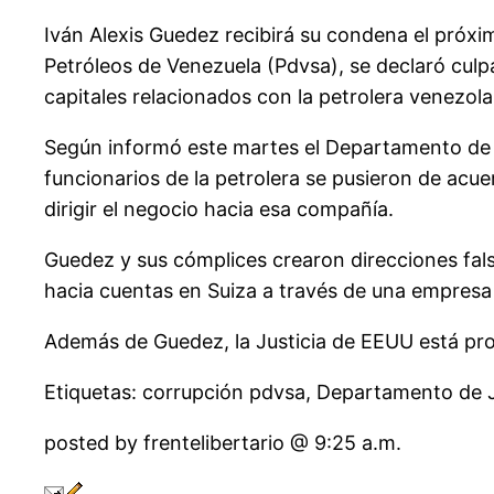
Iván Alexis Guedez recibirá su condena el próxi
Petróleos de Venezuela (Pdvsa), se declaró culp
capitales relacionados con la petrolera venezola
Según informó este martes el Departamento de J
funcionarios de la petrolera se pusieron de ac
dirigir el negocio hacia esa compañía.
Guedez y sus cómplices crearon direcciones falsa
hacia cuentas en Suiza a través de una empresa
Además de Guedez, la Justicia de EEUU está pr
Etiquetas: corrupción pdvsa, Departamento de J
posted by frentelibertario @ 9:25 a.m.