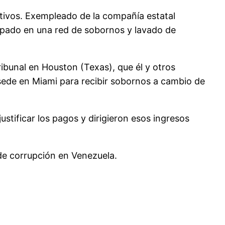
ctivos. Exempleado de la compañía estatal
cipado en una red de sobornos y lavado de
bunal en Houston (Texas), que él y otros
sede en Miami para recibir sobornos a cambio de
stificar los pagos y dirigieron esos ingresos
de corrupción en Venezuela.