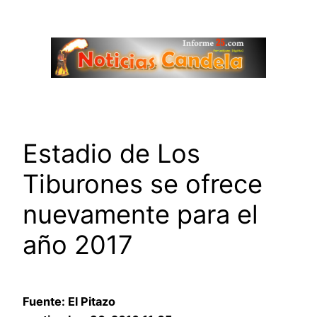
Saltar
al
contenido
Estadio de Los
Tiburones se ofrece
nuevamente para el
año 2017
Fuente: El Pitazo