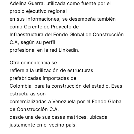
Adelina Guerra, utilizada como fuente por el
propio ejecutivo regional
en sus informaciones, se desempeña también
como Gerente de Proyecto de
Infraestructura del Fondo Global de Construcción
C.A, según su perfil
profesional en la red Linkedin.
Otra coincidencia se
refiere a la utilización de estructuras
prefabricadas importadas de
Colombia, para la construcción del estadio. Esas
estructuras son
comercializadas a Venezuela por el Fondo Global
de Construcción C.A,
desde una de sus casas matrices, ubicada
justamente en el vecino país.