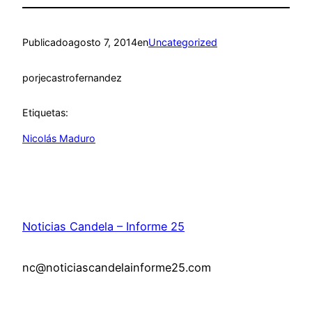
Publicado
agosto 7, 2014
en
Uncategorized
por
jecastrofernandez
Etiquetas:
Nicolás Maduro
Noticias Candela – Informe 25
nc@noticiascandelainforme25.com