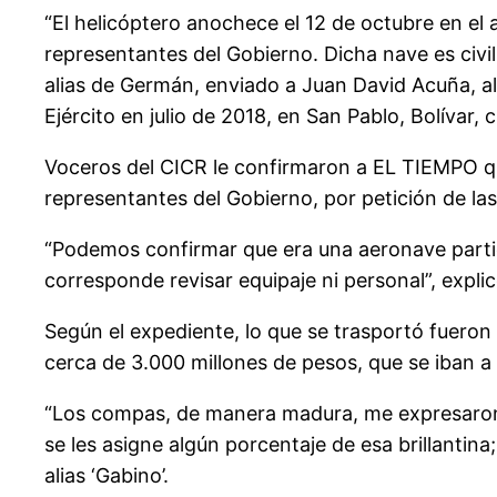
“El helicóptero anochece el 12 de octubre en el
representantes del Gobierno. Dicha nave es civil 
alias de Germán, enviado a Juan David Acuña, ali
Ejército en julio de 2018, en San Pablo, Bolíva
Voceros del CICR le confirmaron a EL TIEMPO qu
representantes del Gobierno, por petición de las
“Podemos confirmar que era una aeronave partic
corresponde revisar equipaje ni personal”, expli
Según el expediente, lo que se trasportó fueron 7
cerca de 3.000 millones de pesos, que se iban a
“Los compas, de manera madura, me expresaron q
se les asigne algún porcentaje de esa brillantina;
alias ‘Gabino’.