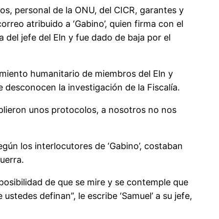
os, personal de la ONU, del CICR, garantes y
orreo atribuido a ‘Gabino’, quien firma con el
del jefe del Eln y fue dado de baja por el
imiento humanitario de miembros del Eln y
 desconocen la investigación de la Fiscalía.
plieron unos protocolos, a nosotros no nos
según los interlocutores de ‘Gabino’, costaban
uerra.
posibilidad de que se mire y se contemple que
 ustedes definan”, le escribe ‘Samuel’ a su jefe,