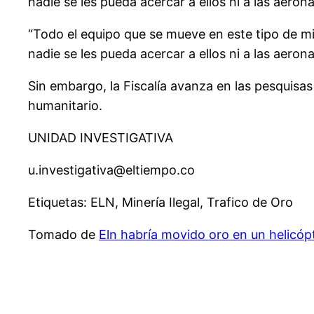
nadie se les pueda acercar a ellos ni a las aeron
“Todo el equipo que se mueve en este tipo de m
nadie se les pueda acercar a ellos ni a las aerona
Sin embargo, la Fiscalía avanza en las pesquisa
humanitario.
UNIDAD INVESTIGATIVA
u.investigativa@eltiempo.co
Etiquetas: ELN, Minería Ilegal, Trafico de Oro
Tomado de
Eln habría movido oro en un helicó