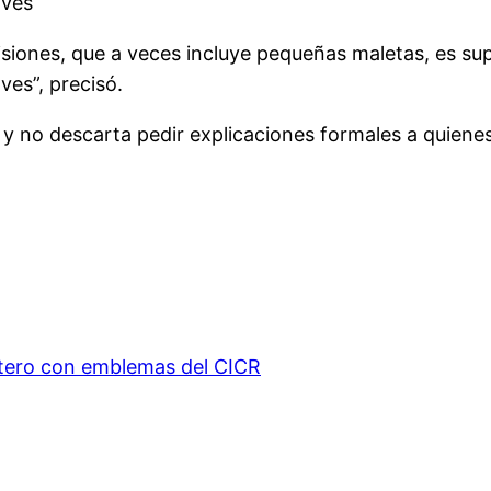
aves
isiones, que a veces incluye pequeñas maletas, es s
ves”, precisó.
s y no descarta pedir explicaciones formales a quien
ptero con emblemas del CICR