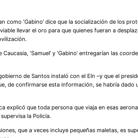
ican como ‘Gabino’ dice que la socialización de los pr
viable llevar el oro para que quienes fueran a despla
vilización.
 Caucasia, ‘Samuel’ y ‘Gabino’ entregarían las coord
gobierno de Santos instaló con el Eln –y que el presi
ue, de confirmarse esta información, se habría dado u
ica explicó que toda persona que viaja en esas aeron
upervisa la Policía.
siones, que a veces incluye pequeñas maletas, es su