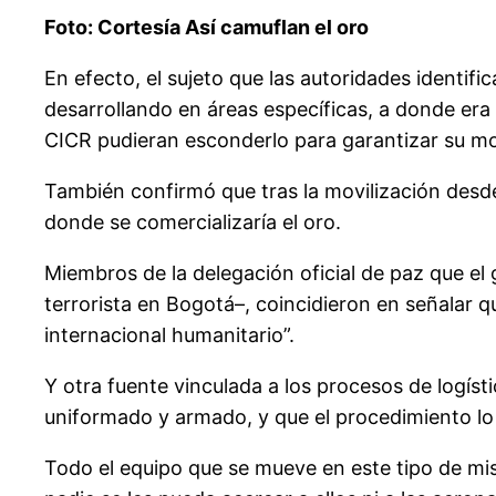
Foto: Cortesía Así camuflan el oro
En efecto, el sujeto que las autoridades identif
desarrollando en áreas específicas, a donde era 
CICR pudieran esconderlo para garantizar su mo
También confirmó que tras la movilización desde
donde se comercializaría el oro.
Miembros de la delegación oficial de paz que el 
terrorista en Bogotá–, coincidieron en señalar q
internacional humanitario”.
Y otra fuente vinculada a los procesos de logíst
uniformado y armado, y que el procedimiento lo s
Todo el equipo que se mueve en este tipo de mi