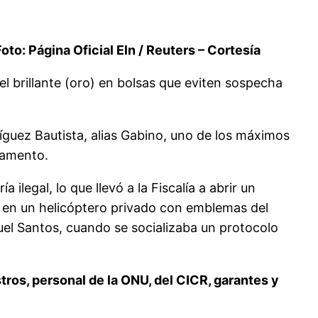
Foto: Página Oficial Eln / Reuters – Cortesía
el brillante (oro) en bolsas que eviten sospecha
íguez Bautista, alias Gabino, uno de los máximos
mamento.
 ilegal, lo que llevó a la Fiscalía a abrir un
– en un helicóptero privado con emblemas del
el Santos, cuando se socializaba un protocolo
ros, personal de la ONU, del CICR, garantes y