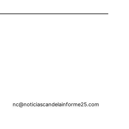
nc@noticiascandelainforme25.com