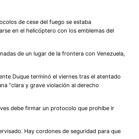
otocolos de cese del fuego se estaba
zarse en el helicóptero con los emblemas del
enadas de un lugar de la frontera con Venezuela,
dente Duque terminó el viernes tras el atentado
na “clara y grave violación al derecho
aves debe firmar un protocolo que prohíbe ir
pervisado. Hay cordones de seguridad para que