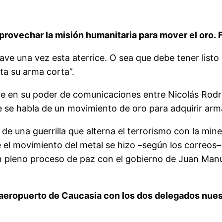
 aprovechar la misión humanitaria para mover el oro.
ave una vez esta aterrice. O sea que debe tener listo 
lta su arma corta”.
iene en su poder de comunicaciones entre Nicolás Rodr
que se habla de un movimiento de oro para adquirir ar
e una guerrilla que alterna el terrorismo con la minería
e el movimiento del metal se hizo –según los correos
en pleno proceso de paz con el gobierno de Juan Manu
 aeropuerto de Caucasia con los dos delegados nuest