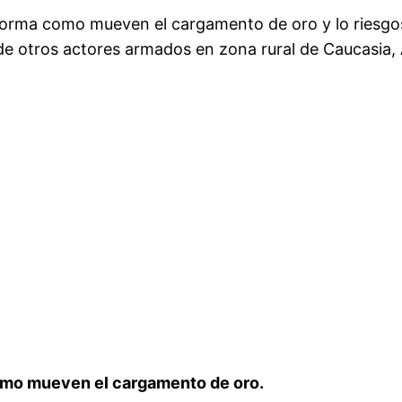
forma como mueven el cargamento de oro y lo riesgoso
a de otros actores armados en zona rural de Caucasia, 
omo mueven el cargamento de oro.