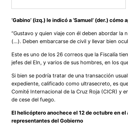
‘Gabino’ (izq.) le indicó a ‘Samuel’ (der.) cómo
“Gustavo y quien viaje con él deben abordar la n
(…). Deben embarcarse de civil y llevar bien ocu
Este es uno de los 26 correos que la Fiscalía t
jefes del Eln, y varios de sus hombres, en los 
Si bien se podría tratar de una transacción usual d
expediente, calificado como ultrasecreto, es qu
Comité Internacional de la Cruz Roja (CICR) y 
de cese del fuego.
El helicóptero anochece el 12 de octubre en el
representantes del Gobierno