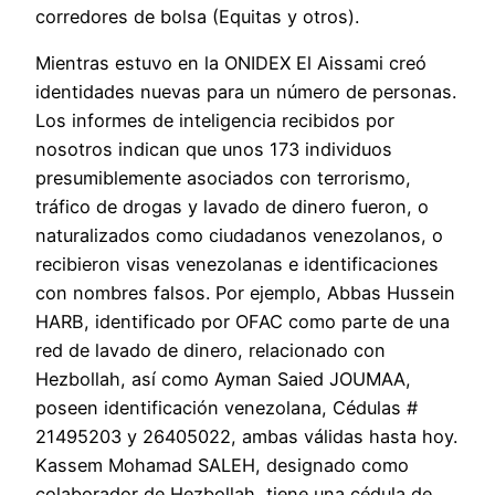
corredores de bolsa (Equitas y otros).
Mientras estuvo en la ONIDEX El Aissami creó
identidades nuevas para un número de personas.
Los informes de inteligencia recibidos por
nosotros indican que unos 173 individuos
presumiblemente asociados con terrorismo,
tráfico de drogas y lavado de dinero fueron, o
naturalizados como ciudadanos venezolanos, o
recibieron visas venezolanas e identificaciones
con nombres falsos. Por ejemplo, Abbas Hussein
HARB, identificado por OFAC como parte de una
red de lavado de dinero, relacionado con
Hezbollah, así como Ayman Saied JOUMAA,
poseen identificación venezolana, Cédulas #
21495203 y 26405022, ambas válidas hasta hoy.
Kassem Mohamad SALEH, designado como
colaborador de Hezbollah, tiene una cédula de