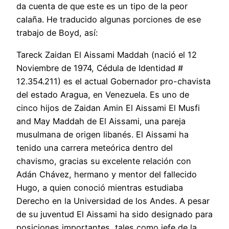
da cuenta de que este es un tipo de la peor
calaña. He traducido algunas porciones de ese
trabajo de Boyd, así:
Tareck Zaidan El Aissami Maddah (nació el 12
Noviembre de 1974, Cédula de Identidad #
12.354.211) es el actual Gobernador pro-chavista
del estado Aragua, en Venezuela. Es uno de
cinco hijos de Zaidan Amin El Aissami El Musfi
and May Maddah de El Aissami, una pareja
musulmana de origen libanés. El Aissami ha
tenido una carrera meteórica dentro del
chavismo, gracias su excelente relación con
Adán Chávez, hermano y mentor del fallecido
Hugo, a quien conoció mientras estudiaba
Derecho en la Universidad de los Andes. A pesar
de su juventud El Aissami ha sido designado para
posiciones importantes, tales como jefe de la