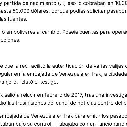
 partida de nacimiento (…) eso lo cobraban en 10.000
sta 50.000 dólares, porque podías solicitar pasaport
las fuentes.
 o en bolívares al cambio. Poseía cuentas para ope
acciones.
 que la red facilitó la autenticación de varias valija
ular en la embajada de Venezuela en Irak, a ciudada
njero, relató el testigo.
ak salió a relucir en febrero de 2017, tras una invest
las trasmisiones del canal de noticias dentro del paí
a embajada de Venezuela en Irak para emitir los pasa
staban bajo su control. Trabajaba con un funcionario q