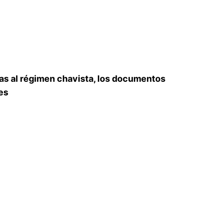
das al régimen chavista, los documentos
tes