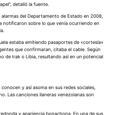
l”, detalló la fuente.
as alarmas del Departamento de Estado en 2008,
a notificaron sobre lo que venía ocurriendo en
la.
uela estaba emitiendo pasaportes de «cortesía»
agentes que confirmaran, citaba el cable. Según
 de Irak o Libia, resultando así en un potencial
o conocen y así asoma en sus redes sociales,
o. Las canciones llaneras venezolanas son
a redonda y apariencia bonachona. En una de sus