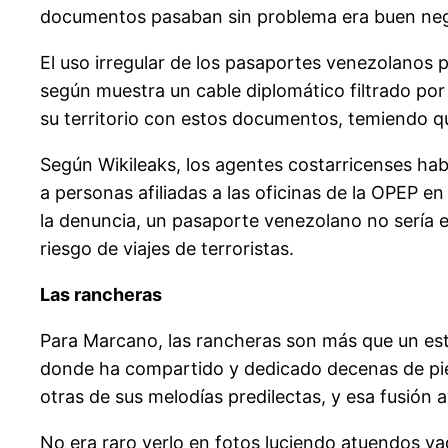
documentos pasaban sin problema era buen negoc
El uso irregular de los pasaportes venezolanos
según muestra un cable diplomático filtrado por
su territorio con estos documentos, temiendo que 
Según Wikileaks, los agentes costarricenses ha
a personas afiliadas a las oficinas de la OPEP e
la denuncia, un pasaporte venezolano no sería es
riesgo de viajes de terroristas.
Las rancheras
Para Marcano, las rancheras son más que un esti
donde ha compartido y dedicado decenas de pie
otras de sus melodías predilectas, y esa fusión
No era raro verlo en fotos luciendo atuendos v