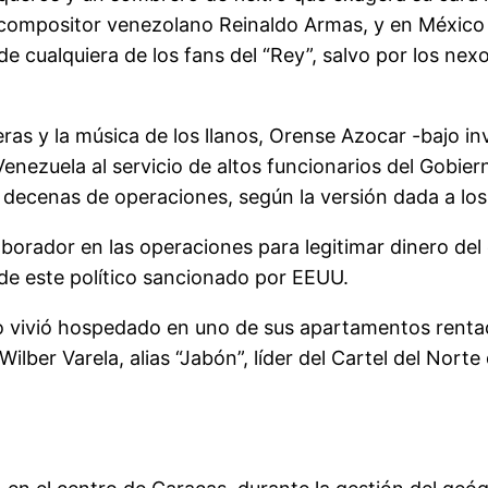
compositor venezolano Reinaldo Armas, y en México c
de cualquiera de los fans del “Rey”, salvo por los n
eras y la música de los llanos, Orense Azocar -bajo in
enezuela al servicio de altos funcionarios del Gobie
 decenas de operaciones, según la versión dada a los 
borador en las operaciones para legitimar dinero del
 de este político sancionado por EEUU.
 vivió hospedado en uno de sus apartamentos rentado
lber Varela, alias “Jabón”, líder del Cartel del Norte