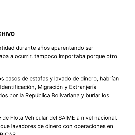
RCHIVO
entidad durante años aparentando ser
gaba a ocurrir, tampoco importaba porque otro
 casos de estafas y lavado de dinero, habrían
dentificación, Migración y Extranjería
s por la República Bolivariana y burlar los
 de Flota Vehicular del SAIME a nivel nacional.
l que lavadores de dinero con operaciones en
ÉRICAS.