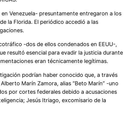
o en Venezuela- presuntamente entregaron a los
e la Florida. El periódico accedió a las
igaciones.
arcotráfico -dos de ellos condenados en EEUU-,
esultó esencial para evadir la justicia durante
cumentaciones eran técnicamente legítimas.
estigación podrían haber conocido que, a través
 Alberto Marín Zamora, alias “Beto Marín” -uno
tados por cortes federales debido a acusaciones
eligencia; Jesús Itriago, excomisario de la