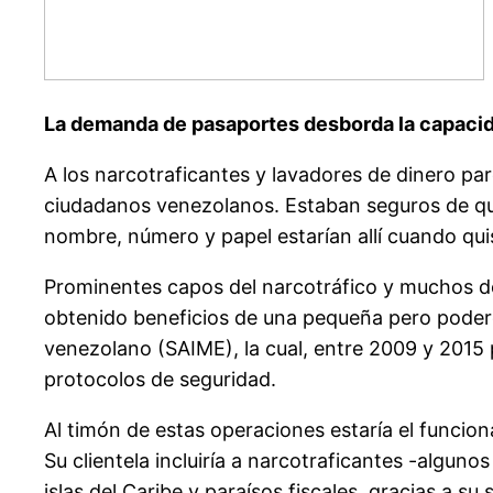
La demanda de pasaportes desborda la capacid
A los narcotraficantes y lavadores de dinero pa
ciudadanos venezolanos. Estaban seguros de que
nombre, número y papel estarían allí cuando qui
Prominentes capos del narcotráfico y muchos de
obtenido beneficios de una pequeña pero poderosa
venezolano (SAIME), la cual, entre 2009 y 2015 
protocolos de seguridad.
Al timón de estas operaciones estaría el funcion
Su clientela incluiría a narcotraficantes -algu
islas del Caribe y paraísos fiscales, gracias a 