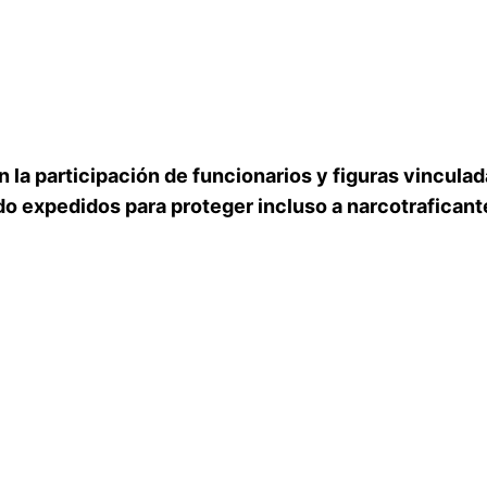
n la participación de funcionarios y figuras vincula
do expedidos para proteger incluso a narcotrafican