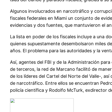
Algunos involucrados en narcotráfico y corrupc
fiscales federales en Miami un conjunto de eviden
evidencias y dos fuentes, que mantuvieron el an
La lista en poder de los fiscales incluye a una 
quienes supuestamente desembolsaron miles de d
años. El problema para las autoridades y la ven
Así, agentes del FBI y de la Administración para
de terceros, la red de Marcano facilitó de mane
de los líderes del Cartel del Norte del Valle-, 
de narcotráfico. Entre ellos se encuentran Pedro 
policía científica y Rodolfo McTurk, exdirector d