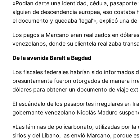
«Podían darte una identidad, cédula, pasaporte y
alguien de descendencia europea, eso costaba ha
el documento y quedaba ‘legal’», explicó una de 
Los pagos a Marcano eran realizados en dólares
venezolanos, donde su clientela realizaba trans
De la avenida Baralt a Bagdad
Los fiscales federales habrían sido informados de
presuntamente fueron otorgados de manera irreg
dólares para obtener un documento de viaje extra
El escándalo de los pasaportes irregulares en Ir
gobernante venezolano Nicolás Maduro suspendió 
«Las láminas de policarbonato, utilizadas por l
sirios y del Líbano, las envió Marcano, porque e