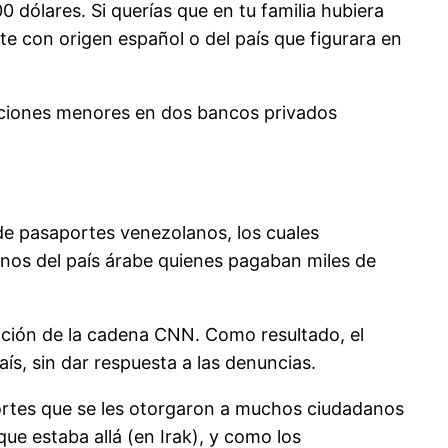
 dólares. Si querías que en tu familia hubiera
e con origen español o del país que figurara en
raciones menores en dos bancos privados
s de pasaportes venezolanos, los cuales
nos del país árabe quienes pagaban miles de
igación de la cadena CNN. Como resultado, el
s, sin dar respuesta a las denuncias.
portes que se les otorgaron a muchos ciudadanos
ue estaba allá (en Irak), y como los