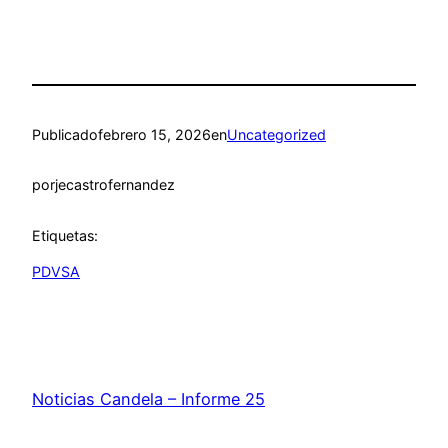
Publicado
febrero 15, 2026
en
Uncategorized
por
jecastrofernandez
Etiquetas:
PDVSA
Noticias Candela – Informe 25