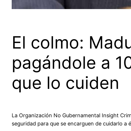
El colmo: Madu
pagándole a 1
que lo cuiden
La Organización No Gubernamental Insight Crim
seguridad para que se encarguen de cuidarlo a él,