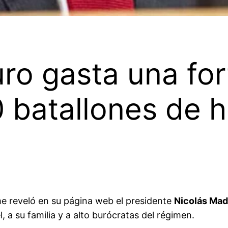
ro gasta una fo
0 batallones de 
e reveló en su página web el presidente
Nicolás Ma
 a su familia y a alto burócratas del régimen.