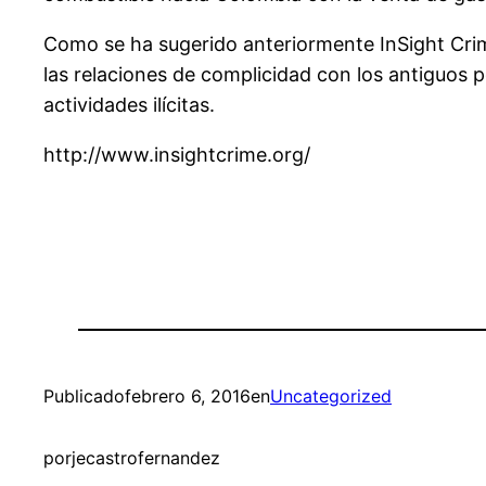
Como se ha sugerido anteriormente InSight Crim
las relaciones de complicidad con los antiguos p
actividades ilícitas.
http://www.insightcrime.org/
Publicado
febrero 6, 2016
en
Uncategorized
por
jecastrofernandez