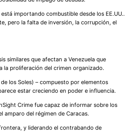
a está importando combustible desde los EE.UU..
 pero la falta de inversión, la corrupción, el
sis similares que afectan a Venezuela que
a la proliferación del crimen organizado.
el de los Soles) – compuesto por elementos
parece estar creciendo en poder e influencia.
InSight Crime fue capaz de informar sobre los
 el amparo del régimen de Caracas.
frontera, y liderando el contrabando de