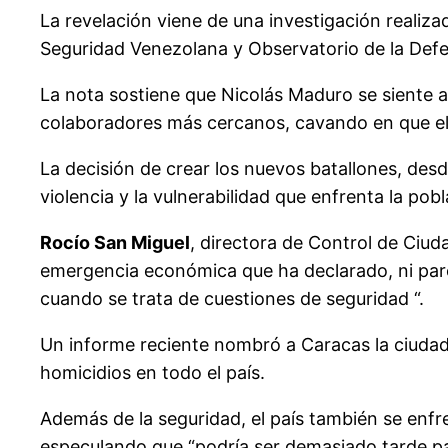
La revelación viene de una investigación realiz
Seguridad Venezolana y Observatorio de la Def
La nota sostiene que Nicolás Maduro se siente a
colaboradores más cercanos, cavando en que el 
La decisión de crear los nuevos batallones, desde
violencia y la vulnerabilidad que enfrenta la pob
Rocío San Miguel
, directora de Control de Ciud
emergencia económica que ha declarado, ni parec
cuando se trata de cuestiones de seguridad “.
Un informe reciente nombró a Caracas la ciudad
homicidios en todo el país.
Además de la seguridad, el país también se enfr
especulando que “podría ser demasiado tarde pa