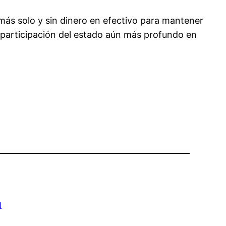
ás solo y sin dinero en efectivo para mantener
la participación del estado aún más profundo en
l