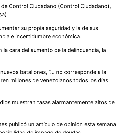
na de Control Ciudadano (Control Ciudadano),
sa).
umentar su propia seguridad y la de sus
encia e incertidumbre económica.
 la cara del aumento de la delincuencia, la
z nuevos batallones, “… no corresponde a la
fren millones de venezolanos todos los días
cidios muestran tasas alarmantemente altos de
mes publicó un artículo de opinión esta semana
posibilidad de impago de deudas.