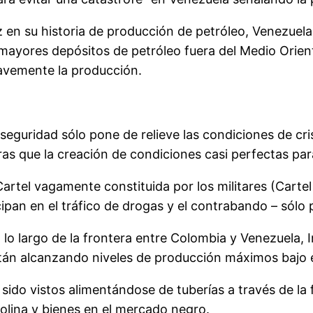
z en su historia de producción de petróleo, Venezuel
mayores depósitos de petróleo fuera del Medio Oriente,
ravemente la producción.
eguridad sólo pone de relieve las condiciones de cri
tras que la creación de condiciones casi perfectas par
Cartel vagamente constituida por los militares (Cart
ipan en el tráfico de drogas y el contrabando – sólo 
lo largo de la frontera entre Colombia y Venezuela, 
están alcanzando niveles de producción máximos bajo
ido vistos alimentándose de tuberías a través de la 
olina y bienes en el mercado negro.