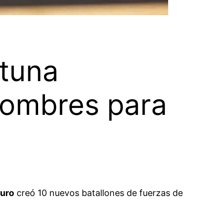
rtuna
hombres para
duro
creó 10 nuevos batallones de fuerzas de