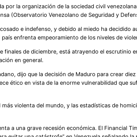
ada por la organización de la sociedad civil venezola
ensa (Observatorio Venezolano de Seguridad y Defen
cosado e indefenso, y debido al miedo ha decidido a
país enfrenta empeoramiento de los niveles de viol
 finales de diciembre, está atrayendo el escrutinio en
lación en general.
adano, dijo que la decisión de Maduro para crear die
e ético en vista de la enorme vulnerabilidad que su
 más violenta del mundo, y las estadísticas de homi
enta a una grave recesión económica. El Financial Ti
ra evitar una catástrofe” en Venezuela señalando la 