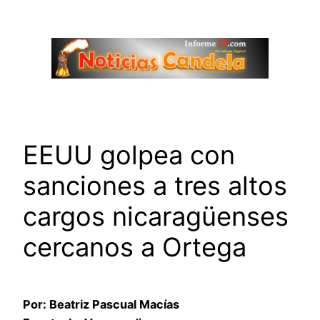
Saltar
al
contenido
EEUU golpea con
sanciones a tres altos
cargos nicaragüenses
cercanos a Ortega
Por: Beatriz Pascual Macías