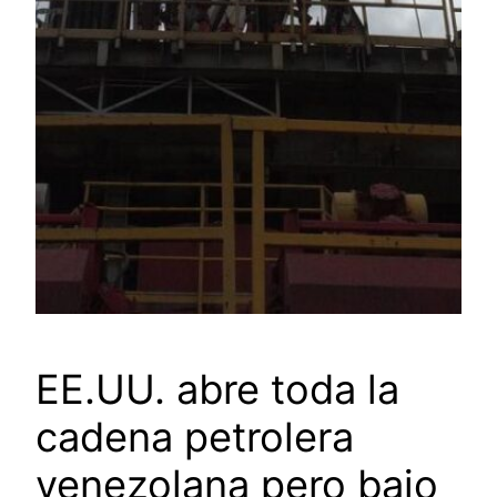
EE.UU. abre toda la
cadena petrolera
venezolana pero bajo