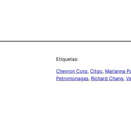
Etiquetas:
Chevron Corp
, 
Citgo
, 
Marianna P
Petromonagas
, 
Richard Chang
, 
Va