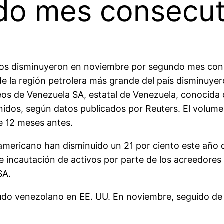
do mes consecut
os disminuyeron en noviembre por segundo mes conse
de la región petrolera más grande del país disminuyer
róleos de Venezuela SA, estatal de Venezuela, conoci
idos, según datos publicados por Reuters. El volume
e 12 meses antes.
americano han disminuido un 21 por ciento este año de
de incautación de activos por parte de los acreedores
SA.
udo venezolano en EE. UU. En noviembre, seguido de C