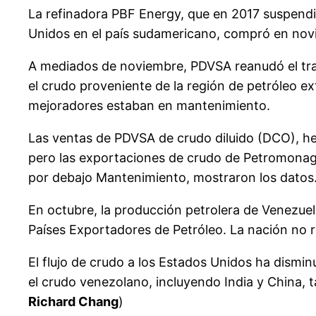
La refinadora PBF Energy, que en 2017 suspendi
Unidos en el país sudamericano, compró en nov
A mediados de noviembre, PDVSA reanudó el trab
el crudo proveniente de la región de petróleo e
mejoradores estaban en mantenimiento.
Las ventas de PDVSA de crudo diluido (DCO), h
pero las exportaciones de crudo de Petromonagas
por debajo Mantenimiento, mostraron los datos
En octubre, la producción petrolera de Venezuela
Países Exportadores de Petróleo. La nación no 
El flujo de crudo a los Estados Unidos ha dismi
el crudo venezolano, incluyendo India y China,
Richard Chang
)