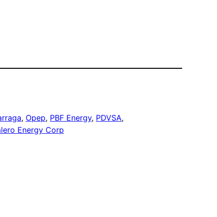
arraga
, 
Opep
, 
PBF Energy
, 
PDVSA
, 
lero Energy Corp