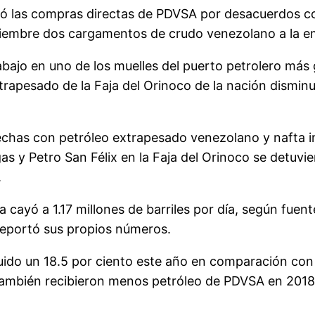
ó las compras directas de PDVSA por desacuerdos co
iembre dos cargamentos de crudo venezolano a la em
ajo en uno de los muelles del puerto petrolero más 
xtrapesado de la Faja del Orinoco de la nación dismi
echas con petróleo extrapesado venezolano y nafta i
 y Petro San Félix en la Faja del Orinoco se detuvie
.
 cayó a 1.17 millones de barriles por día, según fuen
reportó sus propios números.
nuido un 18.5 por ciento este año en comparación con
 también recibieron menos petróleo de PDVSA en 201