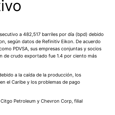
ivo
cutivo a 482,517 barriles por día (bpd) debido
on, según datos de Refinitiv Eikon. De acuerdo
da como PDVSA, sus empresas conjuntas y socios
n de crudo exportado fue 1.4 por ciento más
bido a la caída de la producción, los
 en el Caribe y los problemas de pago
itgo Petroleum y Chevron Corp, filial