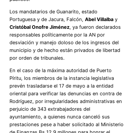
Los mandatarios de Guanarito, estado
Portuguesa y de Jacura, Falcón,
Abel Villalba
y
Cristóbal Onofre Jiménez
, ya fueron declarados
responsables políticamente por la AN por
desviación y manejo doloso de los ingresos del
municipio y de hecho están privados de libertad
por orden de tribunales.
En el caso de la máxima autoridad de Puerto
Píritu, los miembros de la instancia legislativa
prevén trasladarse el 17 de mayo a la entidad
oriental para verificar las denuncias en contra de
Rodríguez, por irregularidades administrativas en
perjuicio de 343 extrabajadores del
ayuntamiento, a quienes nunca canceló sus
prestaciones pese a haber solicitado al Ministerio
de Finanzas Bs 12,9 millones para honrar el