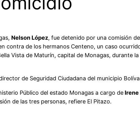
omicidio
agas,
Nelson López
, fue detenido por una comisión d
 en contra de los hermanos Centeno, un caso ocurrido
 Bella Vista de Maturín, capital de Monagas, durante 
 director de Seguridad Ciudadana del municipio Bolíva
Ministerio Público del estado Monagas a cargo de
Irene
ión de las tres personas, refiere El Pitazo.