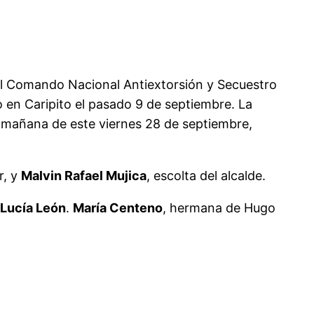
el Comando Nacional Antiextorsión y Secuestro
 en Caripito el pasado 9 de septiembre. La
la mañana de este viernes 28 de septiembre,
r, y
Malvin Rafael Mujica
, escolta del alcalde.
 Lucía León
.
María Centeno
, hermana de Hugo