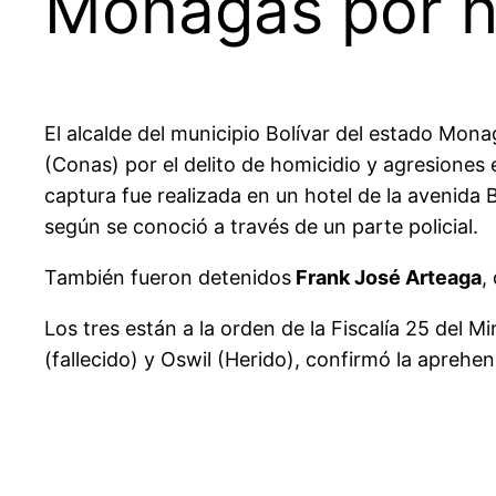
Monagas por h
El alcalde del municipio Bolívar del estado Mon
(Conas) por el delito de homicidio y agresiones
captura fue realizada en un hotel de la avenida
según se conoció a través de un parte policial.
También fueron detenidos
Frank José Arteaga
,
Los tres están a la orden de la Fiscalía 25 del 
(fallecido) y Oswil (Herido), confirmó la aprehens