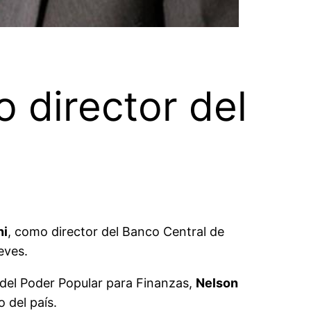
 director del
ni
, como director del Banco Central de
eves.
 del Poder Popular para Finanzas,
Nelson
 del país.