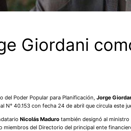
e Giordani como
o del Poder Popular para Planificación,
Jorge Giorda
al N° 40.153 con fecha 24 de abril que circula este ju
ndatario
Nicolás Maduro
también designó al ministro
miembros del Directorio del principal ente financiero