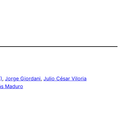
)
, 
Jorge Giordani
, 
Julio César Viloria
ás Maduro