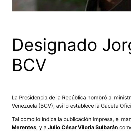
Designado Jorg
BCV
La Presidencia de la República nombró al ministr
Venezuela (BCV), así lo establece la Gaceta Ofici
Tal como lo indica la publicación impresa, el ma
Merentes
, y a
Julio César Viloria Sulbarán
como 