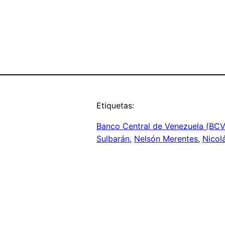
Etiquetas:
Banco Central de Venezuela (BCV
Sulbarán
, 
Nelsón Merentes
, 
Nicol