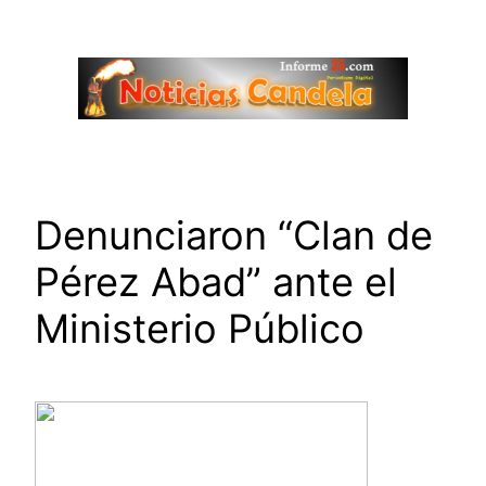
Saltar
al
contenido
Denunciaron “Clan de
Pérez Abad” ante el
Ministerio Público