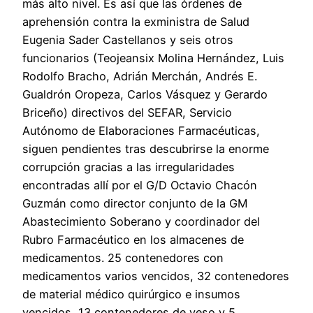
más alto nivel. Es así que las órdenes de
aprehensión contra la exministra de Salud
Eugenia Sader Castellanos y seis otros
funcionarios (Teojeansix Molina Hernández, Luis
Rodolfo Bracho, Adrián Merchán, Andrés E.
Gualdrón Oropeza, Carlos Vásquez y Gerardo
Briceño) directivos del SEFAR, Servicio
Autónomo de Elaboraciones Farmacéuticas,
siguen pendientes tras descubrirse la enorme
corrupción gracias a las irregularidades
encontradas allí por el G/D Octavio Chacón
Guzmán como director conjunto de la GM
Abastecimiento Soberano y coordinador del
Rubro Farmacéutico en los almacenes de
medicamentos. 25 contenedores con
medicamentos varios vencidos, 32 contenedores
de material médico quirúrgico e insumos
vencidos, 13 contenedores de yeso y 5