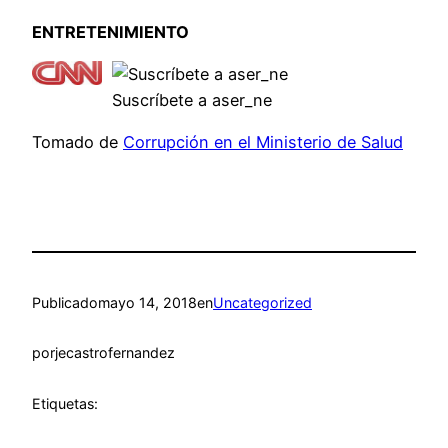
ENTRETENIMIENTO
Suscríbete a aser_ne
Tomado de
Corrupción en el Ministerio de Salud
Publicado
mayo 14, 2018
en
Uncategorized
por
jecastrofernandez
Etiquetas: