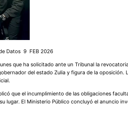
o de Datos 9 FEB 2026
lunes que ha solicitado ante un Tribunal la revocatori
obernador del estado Zulia y figura de la oposición. 
cial.
plicó que el incumplimiento de las obligaciones faculta
u lugar. El Ministerio Público concluyó el anuncio in