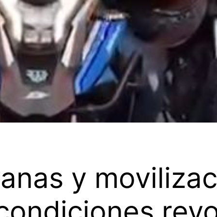
nas y movilizac
 condiciones re