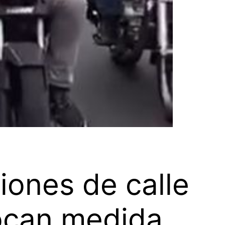
iones de calle
vocan medida