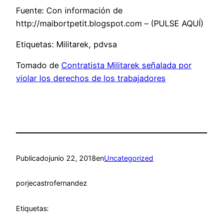
Fuente: Con información de
http://maibortpetit.blogspot.com – (PULSE AQUÍ)
Etiquetas: Militarek, pdvsa
Tomado de
Contratista Militarek señalada por
violar los derechos de los trabajadores
Publicado
junio 22, 2018
en
Uncategorized
por
jecastrofernandez
Etiquetas: