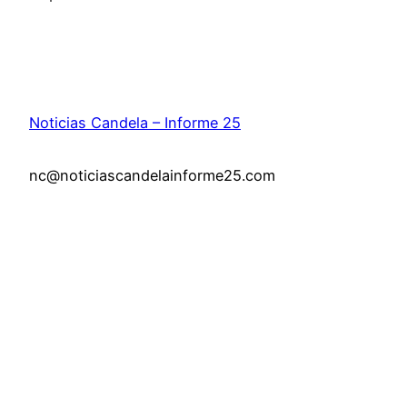
Noticias Candela – Informe 25
nc@noticiascandelainforme25.com