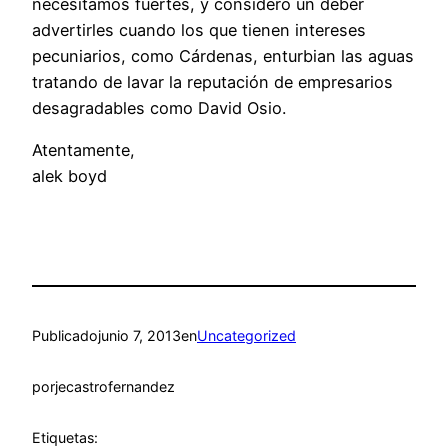
necesitamos fuertes, y considero un deber
advertirles cuando los que tienen intereses
pecuniarios, como Cárdenas, enturbian las aguas
tratando de lavar la reputación de empresarios
desagradables como David Osio.
Atentamente,
alek boyd
Publicado
junio 7, 2013
en
Uncategorized
por
jecastrofernandez
Etiquetas: