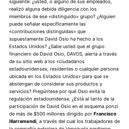
siguiente: ¿usted, o alguno de sus empleados,
realizó alguna debida diligencia con los
miembros de ese «distinguido» grupo? ¿Alguien
puede señalar específicamente las
«contribuciones distinguidas» que
supuestamente David Osio ha hecho a los
Estados Unidos? ¿Sabe usted que el grupo
financiero de David Osio, DAVOS, alerta a través
de su sitio web a los «ciudadanos
estadounidenses, residentes o cualquier persona
ubicada en los Estados Unidos» para que se
abstengan de considerar sus productos y
servicios? Pregúntese por qué Osio evita la
regulación estadounidense. ¿Está al tanto de la
participación de David Osio en el esquema ponzi
de más de $500 millones dirigido por
Francisco
Illarramendi
, a través del cual los trabajadores de
la compañía petrolera de Venezuela perdieron