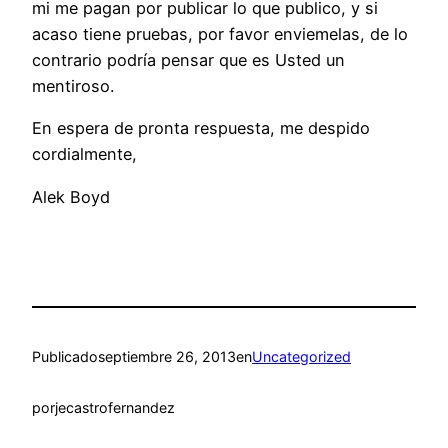
mi me pagan por publicar lo que publico, y si
acaso tiene pruebas, por favor enviemelas, de lo
contrario podría pensar que es Usted un
mentiroso.
En espera de pronta respuesta, me despido
cordialmente,
Alek Boyd
Publicado
septiembre 26, 2013
en
Uncategorized
por
jecastrofernandez