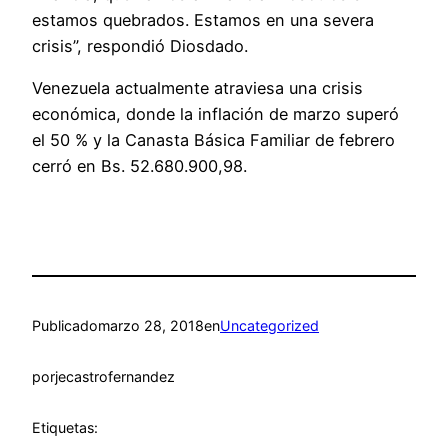
estamos quebrados. Estamos en una severa
crisis”, respondió Diosdado.
Venezuela actualmente atraviesa una crisis
económica, donde la inflación de marzo superó
el 50 % y la Canasta Básica Familiar de febrero
cerró en Bs. 52.680.900,98.
Publicado
marzo 28, 2018
en
Uncategorized
por
jecastrofernandez
Etiquetas: