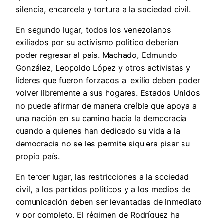
silencia, encarcela y tortura a la sociedad civil.
En segundo lugar, todos los venezolanos
exiliados por su activismo político deberían
poder regresar al país. Machado, Edmundo
González, Leopoldo López y otros activistas y
líderes que fueron forzados al exilio deben poder
volver libremente a sus hogares. Estados Unidos
no puede afirmar de manera creíble que apoya a
una nación en su camino hacia la democracia
cuando a quienes han dedicado su vida a la
democracia no se les permite siquiera pisar su
propio país.
En tercer lugar, las restricciones a la sociedad
civil, a los partidos políticos y a los medios de
comunicación deben ser levantadas de inmediato
y por completo. El régimen de Rodríguez ha