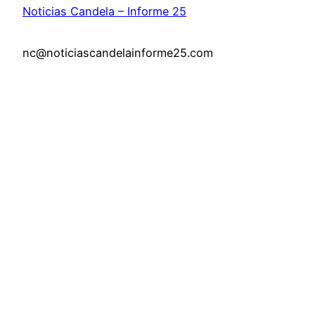
Noticias Candela – Informe 25
nc@noticiascandelainforme25.com