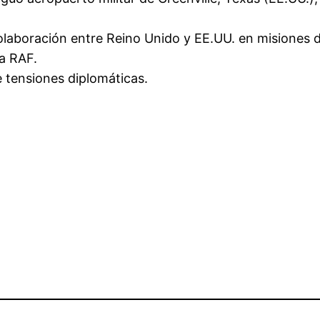
laboración entre Reino Unido y EE.UU. en misiones de
la RAF.
e tensiones diplomáticas.