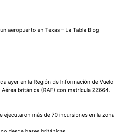
 un aeropuerto en Texas – La Tabla Blog
ada ayer en la Región de Información de Vuelo
a Aérea británica (RAF) con matrícula ZZ664.
e ejecutaron más de 70 incursiones en la zona
, no desde bases británicas.