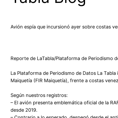
Avión espía que incursionó ayer sobre costas v
Reporte de LaTabla/Plataforma de Periodismo de
La Plataforma de Periodismo de Datos La Tabla 
Maiquetía (FIR Maiquetía), frente a costas ven
Según nuestros registros:
– El avión presenta emblemática oficial de la R
desde 2019.
– Contrario a lo esperado, despegó desde el anti