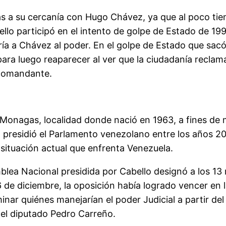
ias a su cercanía con Hugo Chávez, ya que al poco ti
abello participó en el intento de golpe de Estado de 
ría a Chávez al poder. En el golpe de Estado que sac
 para luego reaparecer al ver que la ciudadanía recl
 comandante.
Monagas, localidad donde nació en 1963, a fines de 
o presidió el Parlamento venezolano entre los años 201
 situación actual que enfrenta Venezuela.
mblea Nacional presidida por Cabello designó a los 13
 6 de diciembre, la oposición había logrado vencer en
inar quiénes manejarían el poder Judicial a partir de
del diputado Pedro Carreño.