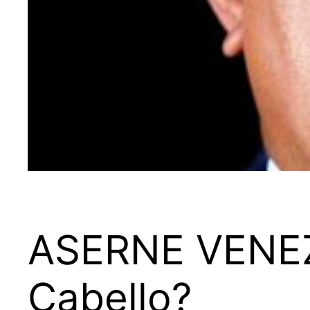
ASERNE VENEZ
Cabello?