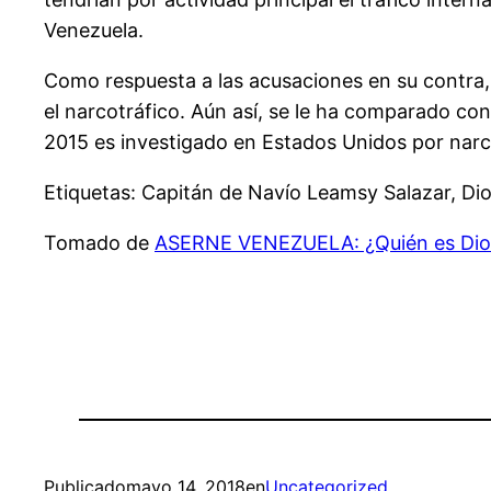
Venezuela.
Como respuesta a las acusaciones en su contra,
el narcotráfico. Aún así, se le ha comparado con
2015 es investigado en Estados Unidos por narcot
Etiquetas: Capitán de Navío Leamsy Salazar, Di
Tomado de
ASERNE VENEZUELA: ¿Quién es Dio
Publicado
mayo 14, 2018
en
Uncategorized