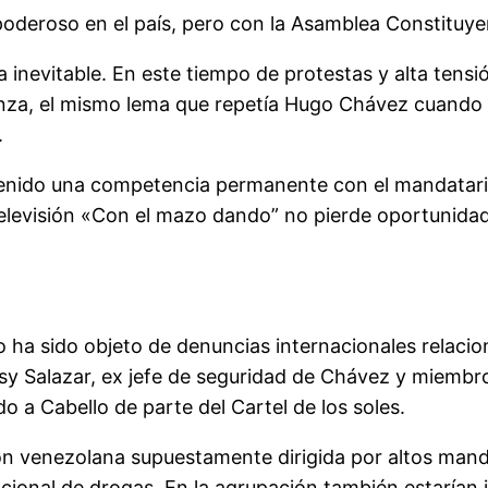
oderoso en el país, pero con la Asamblea Constituye
 inevitable. En este tiempo de protestas y alta tensi
anza, el mismo lema que repetía Hugo Chávez cuando g
.
tenido una competencia permanente con el mandatario
 televisión «Con el mazo dando” no pierde oportunida
 ha sido objeto de denuncias internacionales relacio
sy Salazar, ex jefe de seguridad de Chávez y miembr
do a Cabello de parte del Cartel de los soles.
ión venezolana supuestamente dirigida por altos man
rnacional de drogas. En la agrupación también estarí