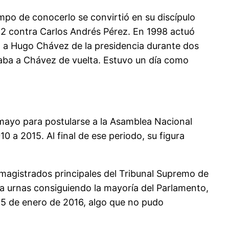
empo de conocerlo se convirtió en su discípulo
1992 contra Carlos Andrés Pérez. En 1998 actuó
ó a Hugo Chávez de la presidencia durante dos
amaba a Chávez de vuelta. Estuvo un día como
mayo para postularse a la Asamblea Nacional
0 a 2015. Al final de ese periodo, su figura
 magistrados principales del Tribunal Supremo de
 la urnas consiguiendo la mayoría del Parlamento,
l 5 de enero de 2016, algo que no pudo