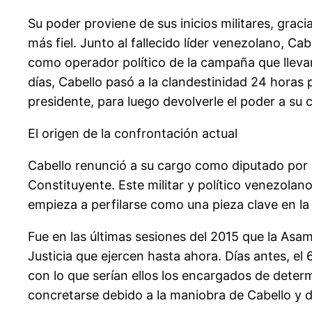
Su poder proviene de sus inicios militares, grac
más fiel. Junto al fallecido líder venezolano, C
como operador político de la campaña que lleva
días, Cabello pasó a la clandestinidad 24 horas
presidente, para luego devolverle el poder a su
El origen de la confrontación actual
Cabello renunció a su cargo como diputado por 
Constituyente. Este militar y político venezolan
empieza a perfilarse como una pieza clave en la
Fue en las últimas sesiones del 2015 que la Asa
Justicia que ejercen hasta ahora. Días antes, el
con lo que serían ellos los encargados de determ
concretarse debido a la maniobra de Cabello y 