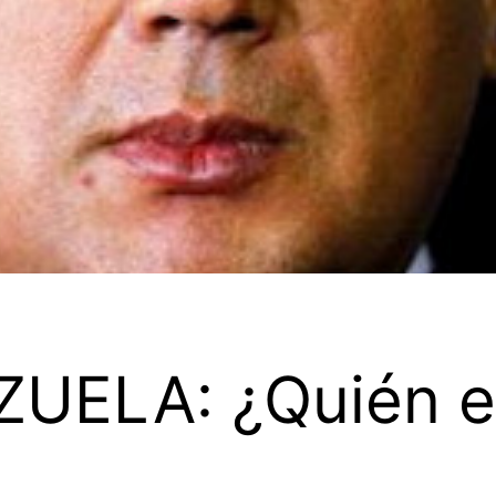
UELA: ¿Quién e