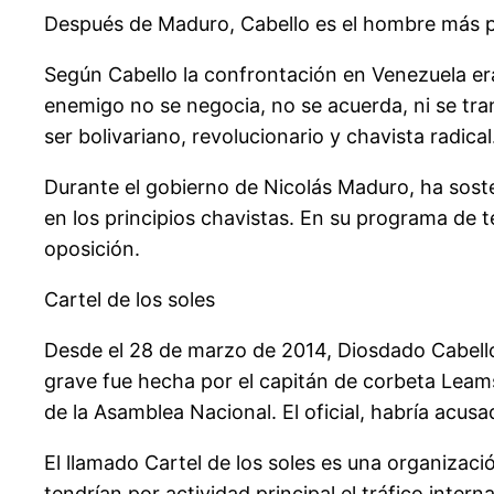
Después de Maduro, Cabello es el hombre más p
Según Cabello la confrontación en Venezuela era
enemigo no se negocia, no se acuerda, ni se tr
ser bolivariano, revolucionario y chavista radical
Durante el gobierno de Nicolás Maduro, ha sos
en los principios chavistas. En su programa de
oposición.
Cartel de los soles
Desde el 28 de marzo de 2014, Diosdado Cabello
grave fue hecha por el capitán de corbeta Leam
de la Asamblea Nacional. El oficial, habría acusa
El llamado Cartel de los soles es una organizac
tendrían por actividad principal el tráfico inte