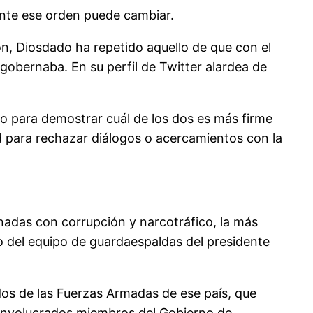
nte ese orden puede cambiar.
ón, Diosdado ha repetido aquello de que con el
obernaba. En su perfil de Twitter alardea de
 para demostrar cuál de los dos es más firme
d para rechazar diálogos o acercamientos con la
nadas con corrupción y narcotráfico, la más
o del equipo de guardaespaldas del presidente
dos de las Fuerzas Armadas de ese país, que
an involucrados miembros del Gobierno de