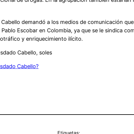
 Cabello demandó a los medios de comunicación que d
 Pablo Escobar en Colombia, ya que se le sindica como
ráfico y enriquecimiento ilícito.
osdado Cabello, soles
sdado Cabello?
Etiquetas: