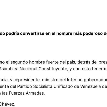
cado podría convertirse en el hombre más poderoso de
 el segundo hombre fuerte del país, detrás del presi
 la Asamblea Nacional Constituyente, y con esto tener
ncia, vicepresidente, ministro del Interior, gobernado
ente del Partido Socialista Unificado de Venezuela 
n las Fuerzas Armadas.
 Chávez.