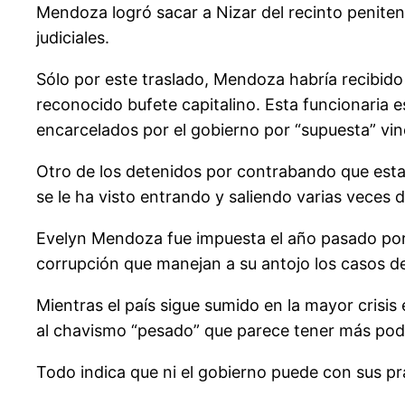
Mendoza logró sacar a Nizar del recinto peniten
judiciales.
Sólo por este traslado, Mendoza habría recibido
reconocido bufete capitalino. Esta funcionaria
encarcelados por el gobierno por “supuesta” vinc
Otro de los detenidos por contrabando que estar
se le ha visto entrando y saliendo varias veces 
Evelyn Mendoza fue impuesta el año pasado por Be
corrupción que manejan a su antojo los casos del
Mientras el país sigue sumido en la mayor crisis 
al chavismo “pesado” que parece tener más poder
Todo indica que ni el gobierno puede con sus pr