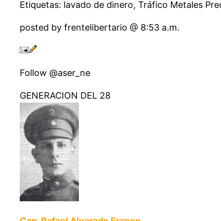
Etiquetas: lavado de dinero, Tráfico Metales Pre
posted by frentelibertario @ 8:53 a.m.
Follow @aser_ne
GENERACION DEL 28
Cap. Rafael Alvarado Franco