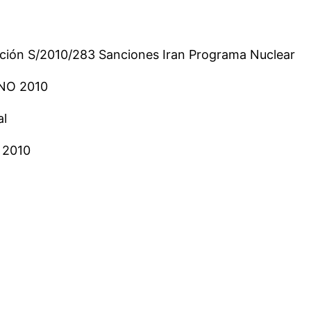
ción S/2010/283 Sanciones Iran Programa Nuclear
NO 2010
al
t 2010