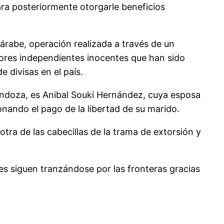
ara posteriormente otorgarle beneficios
árabe, operación realizada a través de un
dores independientes inocentes que han sido
 divisas en el país.
Mendoza, es Anibal Souki Hernández, cuya esposa
onando el pago de la libertad de su marido.
tra de las cabecillas de la trama de extorsión y
etes siguen tranzándose por las fronteras gracias