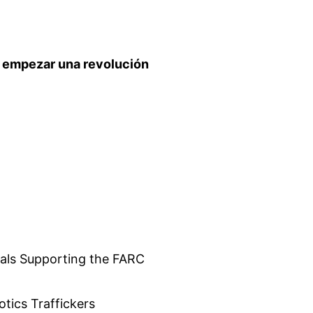
empezar una revolución
als Supporting the FARC
tics Traffickers