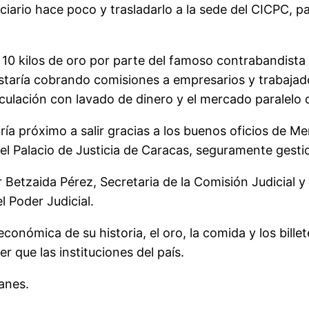
ciario hace poco y trasladarlo a la sede del CICPC, p
 10 kilos de oro por parte del famoso contrabandista 
 estaría cobrando comisiones a empresarios y trabaja
ulación con lavado de dinero y el mercado paralelo de
ía próximo a salir gracias a los buenos oficios de 
del Palacio de Justicia de Caracas, seguramente gesti
tzaida Pérez, Secretaria de la Comisión Judicial y o
 Poder Judicial.
económica de su historia, el oro, la comida y los bill
 que las instituciones del país.
anes.