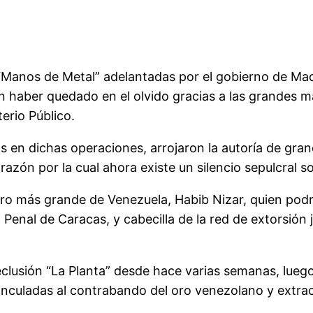
“Manos de Metal” adelantadas por el gobierno de Ma
en haber quedado en el olvido gracias a las grandes m
terio Público.
os en dichas operaciones, arrojaron la autoría de gra
razón por la cual ahora existe un silencio sepulcral s
ro más grande de Venezuela, Habib Nizar, quien podría
 Penal de Caracas, y cabecilla de la red de extorsión 
eclusión “La Planta” desde hace varias semanas, lueg
nculadas al contrabando del oro venezolano y extracc