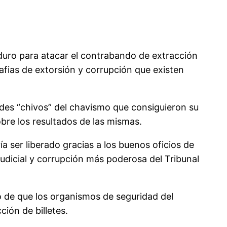
duro para atacar el contrabando de extracción
afias de extorsión y corrupción que existen
ndes “chivos” del chavismo que consiguieron su
obre los resultados de las mismas.
 ser liberado gracias a los buenos oficios de
judicial y corrupción más poderosa del Tribunal
o de que los organismos de seguridad del
ión de billetes.