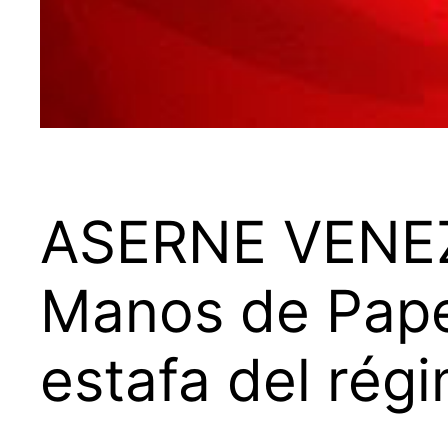
ASERNE VENEZ
Manos de Pape
estafa del rég