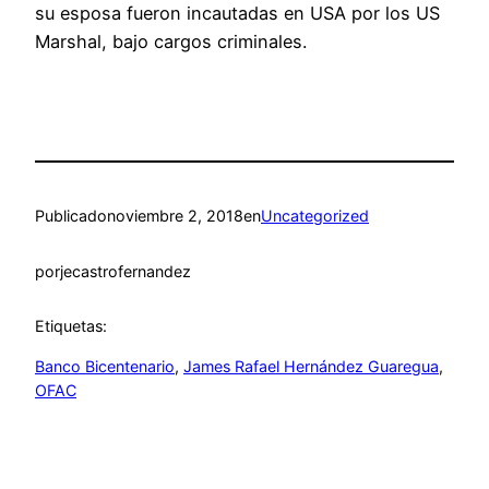
su esposa fueron incautadas en USA por los US
Marshal, bajo cargos criminales.
Publicado
noviembre 2, 2018
en
Uncategorized
por
jecastrofernandez
Etiquetas:
Banco Bicentenario
, 
James Rafael Hernández Guaregua
, 
OFAC