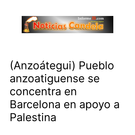
Saltar
al
contenido
(Anzoátegui) Pueblo
anzoatiguense se
concentra en
Barcelona en apoyo a
Palestina