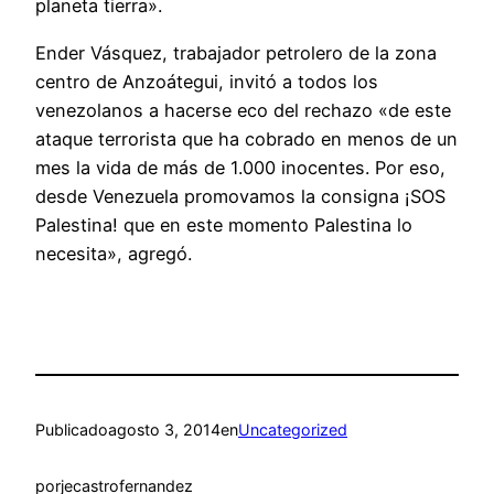
planeta tierra».
Ender Vásquez, trabajador petrolero de la zona
centro de Anzoátegui, invitó a todos los
venezolanos a hacerse eco del rechazo «de este
ataque terrorista que ha cobrado en menos de un
mes la vida de más de 1.000 inocentes. Por eso,
desde Venezuela promovamos la consigna ¡SOS
Palestina! que en este momento Palestina lo
necesita», agregó.
Publicado
agosto 3, 2014
en
Uncategorized
por
jecastrofernandez