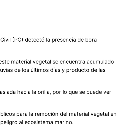
Civil (PC) detectó la presencia de bora
 este material vegetal se encuentra acumulado
luvias de los últimos días y producto de las
slada hacia la orilla, por lo que se puede ver
úblicos para la remoción del material vegetal en
peligro al ecosistema marino.