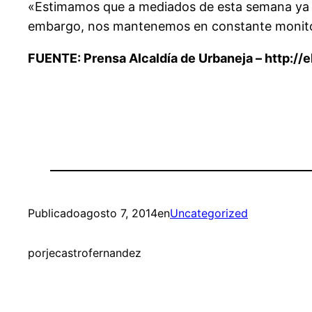
«Estimamos que a mediados de esta semana ya to
embargo, nos mantenemos en constante monitoreo 
FUENTE:
Prensa Alcaldía de Urbaneja – http:/
Publicado
agosto 7, 2014
en
Uncategorized
por
jecastrofernandez