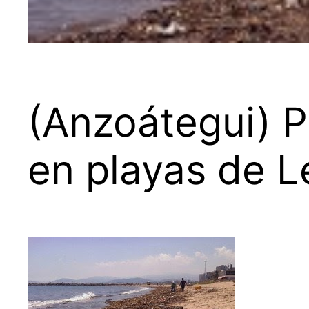
(Anzoátegui) P
en playas de L