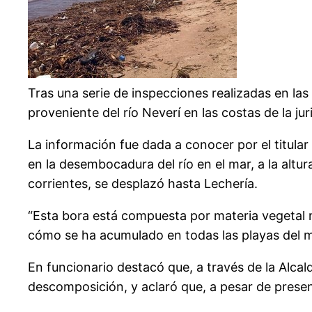
Tras una serie de inspecciones realizadas en las
proveniente del río Neverí en las costas de la jur
La información fue dada a conocer por el titula
en la desembocadura del río en el mar, a la altur
corrientes, se desplazó hasta Lechería.
“Esta bora está compuesta por materia vegetal mue
cómo se ha acumulado en todas las playas del m
En funcionario destacó que, a través de la Alcal
descomposición, y aclaró que, a pesar de presen