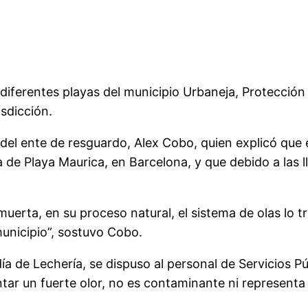
 diferentes playas del municipio Urbaneja, Protección 
isdicción.
r del ente de resguardo, Alex Cobo, quien explicó que
a de Playa Maurica, en Barcelona, y que debido a las l
rta, en su proceso natural, el sistema de olas lo tra
unicipio”, sostuvo Cobo.
día de Lechería, se dispuso al personal de Servicios P
tar un fuerte olor, no es contaminante ni representa 