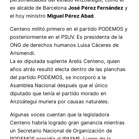
ex alcalde de Barcelona
José Pérez Fernández
y
el hoy ministro
Miguel Pérez Abad
.
Centeno militó primero en el partido PODEMOS y
posteriormente en el PSUV. Es presidenta de la
ONG de derechos humanos Luisa Cáceres de
Arismendi.
La ex diputada suplente Arelis Centeno, quien
años atrás resultó electa dentro de las planchas
del partido PODEMOS, se incorporó a la
Asamblea Nacional después que el único
diputado que tenía el partido morado en
Anzoátegui muriera por causas naturales.
Algunas voces cuentan que la legisladora
Centeno habría logrado gran ganancia mientras
un Secretario Nacional de Organización de
PODEMOS presidía el IPASME. Luego de la