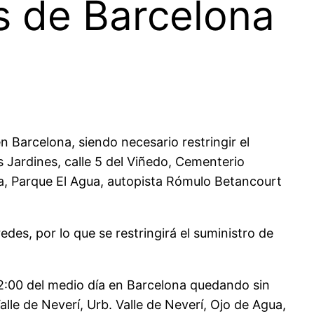
es de Barcelona
n Barcelona, siendo necesario restringir el
os Jardines, calle 5 del Viñedo, Cementerio
ía, Parque El Agua, autopista Rómulo Betancourt
des, por lo que se restringirá el suministro de
2:00 del medio día en Barcelona quedando sin
lle de Neverí, Urb. Valle de Neverí, Ojo de Agua,