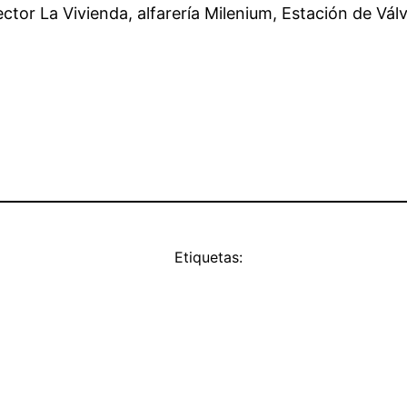
sector La Vivienda, alfarería Milenium, Estación de Vá
Etiquetas: