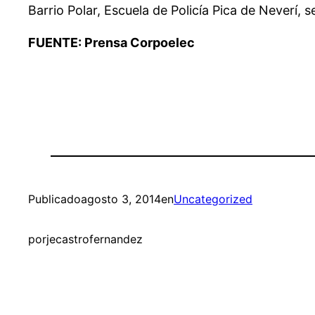
Barrio Polar, Escuela de Policía Pica de Neverí, 
FUENTE: Prensa Corpoelec
Publicado
agosto 3, 2014
en
Uncategorized
por
jecastrofernandez