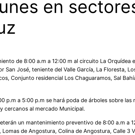
 lunes en sector
uz
ento de 8:00 a.m a 12:00 m al circuito La Orquídea e
tor San José, teniente del Valle García, La Floresta, L
tocos, Conjunto residencial Los Chaguaramos, Sal Bah
00 p.m a 5:00 p.m se hará poda de árboles sobre las re
 y cercanos al mercado Municipal.
eterán un mantenimiento preventivo de 8:00 a.m a 1
 Lomas de Angostura, Colina de Angostura, Calle 3 Va