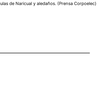
lvulas de Naricual y aledaños. (Prensa Corpoelec)