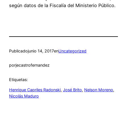
según datos de la Fiscalía del Ministerio Público.
Publicado
junio 14, 2017
en
Uncategorized
por
jecastrofernandez
Etiquetas:
Henrique Capriles Radonski
, 
José Brito
, 
Nelson Moreno
, 
Nicolás Maduro