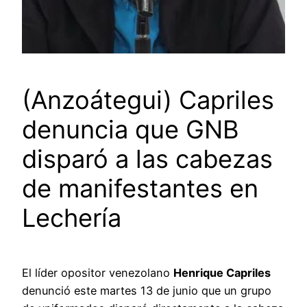
(Anzoátegui) Capriles
denuncia que GNB
disparó a las cabezas
de manifestantes en
Lechería
El líder opositor venezolano
Henrique Capriles
denunció este martes 13 de junio que un grupo