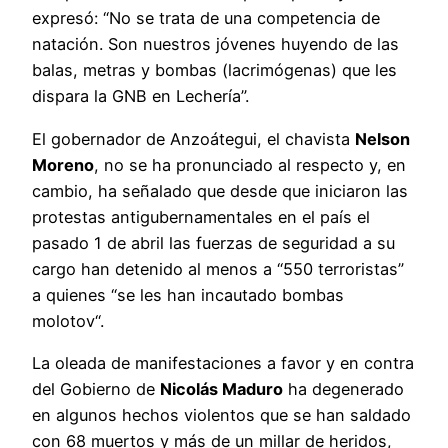
expresó: “No se trata de una competencia de
natación. Son nuestros jóvenes huyendo de las
balas, metras y bombas (lacrimógenas) que les
dispara la GNB en Lechería”.
El gobernador de Anzoátegui, el chavista
Nelson
Moreno
, no se ha pronunciado al respecto y, en
cambio, ha señalado que desde que iniciaron las
protestas antigubernamentales en el país el
pasado 1 de abril las fuerzas de seguridad a su
cargo han detenido al menos a “550 terroristas”
a quienes “se les han incautado bombas
molotov“.
La oleada de manifestaciones a favor y en contra
del Gobierno de
Nicolás Maduro
ha degenerado
en algunos hechos violentos que se han saldado
con 68 muertos y más de un millar de heridos,