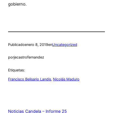
gobierno.
Publicado
enero 8, 2019
en
Uncategorized
por
jecastrofernandez
Etiquetas:
Francisco Belisario Landis
, 
Nicolás Maduro
Noticias Candela – Informe 25