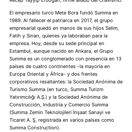
Recep Tayyip Erdoğan, firme aliado del chavismo.
El empresario turco Mete Bora fundó Summa en
1989. Al fallecer el patriarca en 2017, el grupo
empresarial quedó en manos de sus hijos Selim,
Fatih y Sinan, quienes ya laboraban para la
empresa. Hoy, desde su sede principal en
Estambul, aunque nacido en Ankara, el Grupo
Summa es un conglomerado con presencia en 13
países de cuatro continentes -la mayoría en
Europa Oriental y África- y dos frentes
corporativos resaltantes: la Sociedad Anónima de
Turismo Summa (en turco, Summa Turizm
Yatırımcılığı A.Ş.) y la Sociedad Anónima de
Construcción, Industria y Comercio Summa
(Summa Zemin Teknolojileri İnşaat Sanayi ve
Ticaret A. Ş, registrada en varios países como
Summa Construction).