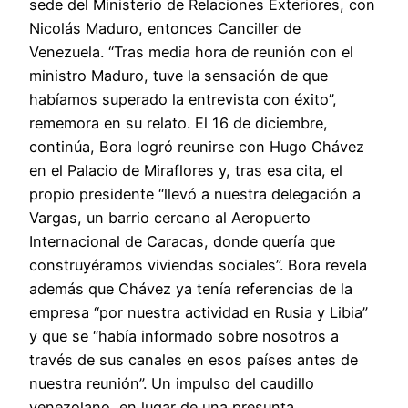
sede del Ministerio de Relaciones Exteriores, con
Nicolás Maduro, entonces Canciller de
Venezuela. “Tras media hora de reunión con el
ministro Maduro, tuve la sensación de que
habíamos superado la entrevista con éxito”,
rememora en su relato. El 16 de diciembre,
continúa, Bora logró reunirse con Hugo Chávez
en el Palacio de Miraflores y, tras esa cita, el
propio presidente “llevó a nuestra delegación a
Vargas, un barrio cercano al Aeropuerto
Internacional de Caracas, donde quería que
construyéramos viviendas sociales”. Bora revela
además que Chávez ya tenía referencias de la
empresa “por nuestra actividad en Rusia y Libia”
y que se “había informado sobre nosotros a
través de sus canales en esos países antes de
nuestra reunión”. Un impulso del caudillo
venezolano, en lugar de una presunta