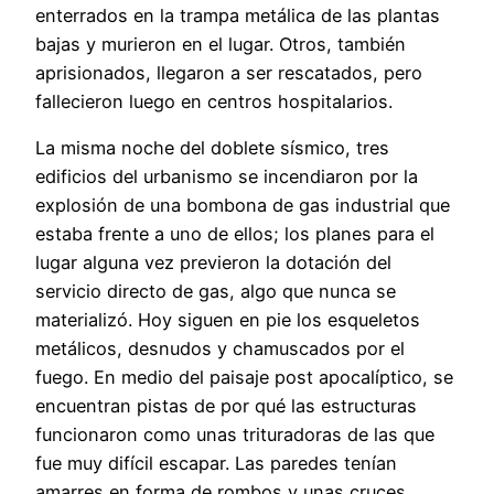
enterrados en la trampa metálica de las plantas
bajas y murieron en el lugar. Otros, también
aprisionados, llegaron a ser rescatados, pero
fallecieron luego en centros hospitalarios.
La misma noche del doblete sísmico, tres
edificios del urbanismo se incendiaron por la
explosión de una bombona de gas industrial que
estaba frente a uno de ellos; los planes para el
lugar alguna vez previeron la dotación del
servicio directo de gas, algo que nunca se
materializó. Hoy siguen en pie los esqueletos
metálicos, desnudos y chamuscados por el
fuego. En medio del paisaje post apocalíptico, se
encuentran pistas de por qué las estructuras
funcionaron como unas trituradoras de las que
fue muy difícil escapar. Las paredes tenían
amarres en forma de rombos y unas cruces,