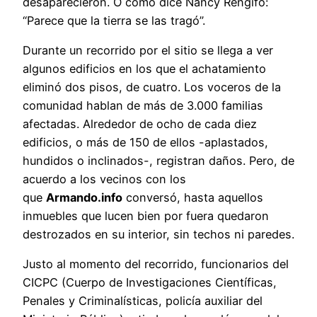
desaparecieron. O como dice Nancy Rengifo:
“Parece que la tierra se las tragó”.
Durante un recorrido por el sitio se llega a ver
algunos edificios en los que el achatamiento
eliminó dos pisos, de cuatro. Los voceros de la
comunidad hablan de más de 3.000 familias
afectadas. Alrededor de ocho de cada diez
edificios, o más de 150 de ellos -aplastados,
hundidos o inclinados-, registran daños. Pero, de
acuerdo a los vecinos con los
que
Armando.info
conversó, hasta aquellos
inmuebles que lucen bien por fuera quedaron
destrozados en su interior, sin techos ni paredes.
Justo al momento del recorrido, funcionarios del
CICPC (Cuerpo de Investigaciones Científicas,
Penales y Criminalísticas, policía auxiliar del