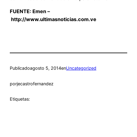
FUENTE:
Emen –
http://www.ultimasnoticias.com.ve
Publicado
agosto 5, 2014
en
Uncategorized
por
jecastrofernandez
Etiquetas: