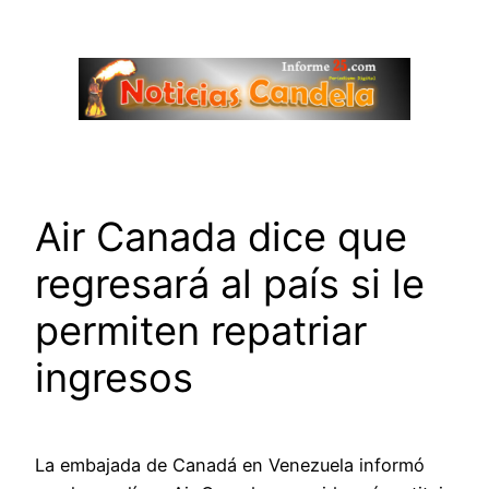
Saltar
al
contenido
Air Canada dice que
regresará al país si le
permiten repatriar
ingresos
La embajada de Canadá en Venezuela informó