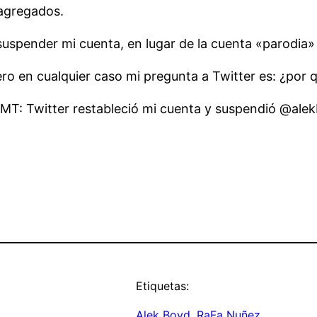
 agregados.
suspender mi cuenta, en lugar de la cuenta «parodia»
ro en cualquier caso mi pregunta a Twitter es: ¿por
: Twitter restableció mi cuenta y suspendió @alekb
Etiquetas:
Alek Boyd
, 
RaFa Nuñez