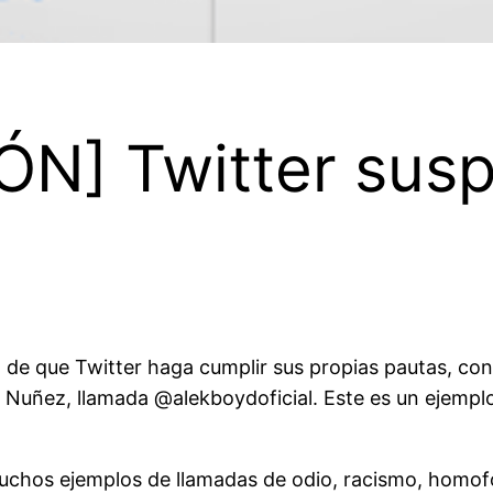
N] Twitter susp
 de que Twitter haga cumplir sus propias pautas, con
Nuñez, llamada @alekboydoficial. Este es un ejemplo
muchos ejemplos de llamadas de odio, racismo, homofo