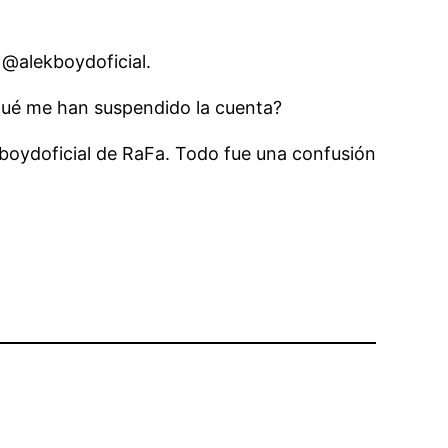
 @alekboydoficial.
 qué me han suspendido la cuenta?
oydoficial de RaFa. Todo fue una confusión